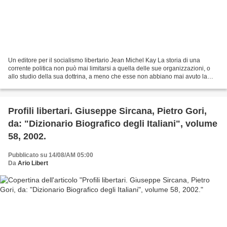
Un editore per il socialismo libertario Jean Michel Kay La storia di una
corrente politica non può mai limitarsi a quella delle sue organizzazioni, o
allo studio della sua dottrina, a meno che esse non abbiano mai avuto la
minima influenza al di fuori...
Profili libertari. Giuseppe Sircana, Pietro Gori,
da: "Dizionario Biografico degli Italiani", volume
58, 2002.
Pubblicato su 14/08/AM 05:00
Da
Ario Libert