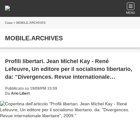
MENU
Casa
» MOBILE.ARCHIVES
MOBILE.ARCHIVES
Profili libertari. Jean Michel Kay - René
Lefeuvre, Un editore per il socialismo libertario,
da: "Divergences. Revue internationale
libertaire", 2009.
Pubblicato su 19/08/PM 15:59
Da
Ario Libert