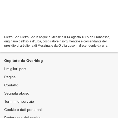
Pietro Gori Pietro Gori n acque a Messina il 14 agosto 1865 da Francesco,
originario dell'isola d'Elba, cospiratore risorgimentale e comandante del
presidio di artiglieria di Messina, e da Giulia Lusoni, discendente da una
nobile famiglia di Rosignano...
Ospitato da Overblog
I migliori post
Pagine
Contatto
Segnala abuso
Termini di servizio
Cookie e dati personali
Preferenze dei cookie