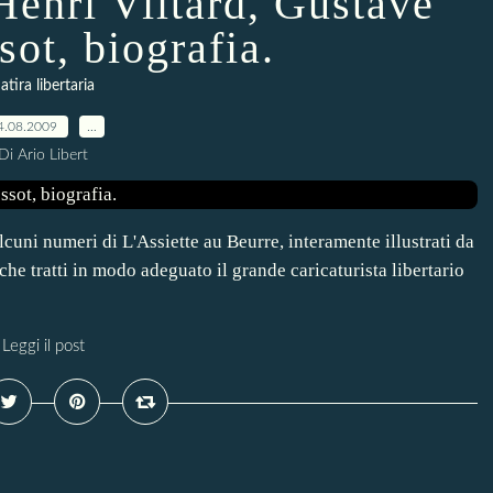
 Henri Viltard, Gustave
sot, biografia.
atira libertaria
4.08.2009
…
Di Ario Libert
 numeri di L'Assiette au Beurre, interamente illustrati da
he tratti in modo adeguato il grande caricaturista libertario
Leggi il post