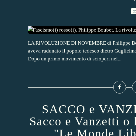
F
2
LA RIVOLUZIONE DI NOVEMBRE di Philippe Boube
aveva radunato il popolo tedesco dietro Guglielmo I
Dopo un primo movimento di scioperi nel...
SACCO e VANZET
Sacco e Vanzetti o l
"Le Monde Libe