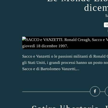
dicem
S
0
Sacco e Vanzetti o le passioni militanti di Ronal
gli Stati Uniti, i grandi processi hanno un posto n
Sacco e di Bartolomeo Vanzetti,...