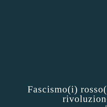
Fascismo(i) rosso(
rivoluzio