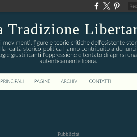
 Tradizione Liberta
movimenti, figure e teorie critiche dell'esistente stori
della realtà storico-politica hanno contribuito a denunc
logie giustificanti l'oppressione e tentato di aprirsi u
autenticamente libera.
PRINCIPALI
PAGINE
ARCHIVI
CONTATTI
Pubblicità