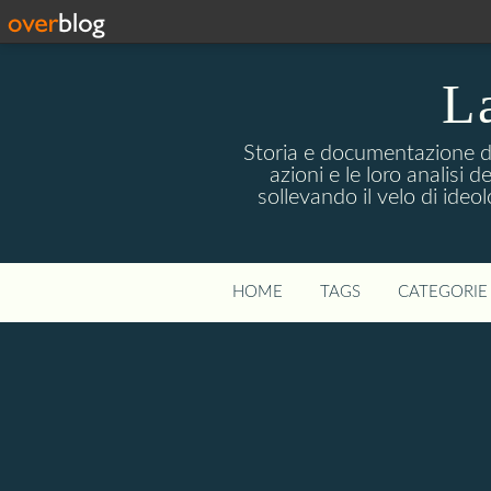
La
Storia e documentazione di 
azioni e le loro analisi 
sollevando il velo di ideo
HOME
TAGS
CATEGORIE 