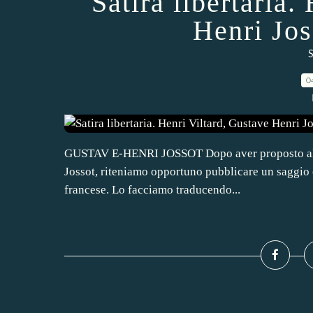
Satira libertaria.
Henri Jos
S
0
GUSTAV E-HENRI JOSSOT Dopo aver proposto alcuni
Jossot, riteniamo opportuno pubblicare un saggio c
francese. Lo facciamo traducendo...