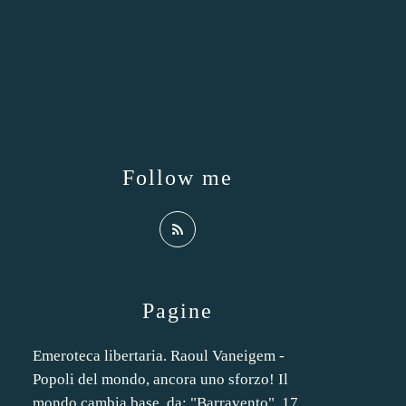
Follow me
Pagine
Emeroteca libertaria. Raoul Vaneigem -
Popoli del mondo, ancora uno sforzo! Il
mondo cambia base, da: "Barravento", 17