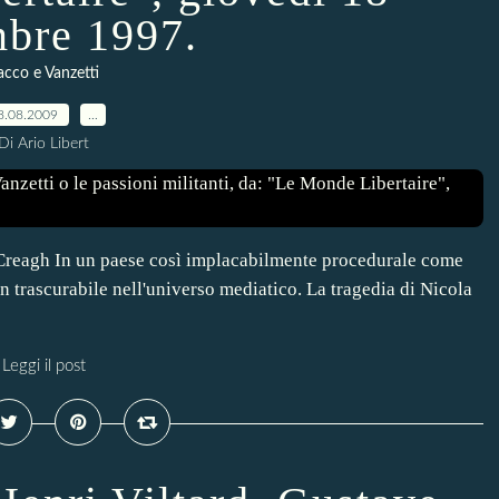
bre 1997.
acco e Vanzetti
8.08.2009
…
Di Ario Libert
d Creagh In un paese così implacabilmente procedurale come
on trascurabile nell'universo mediatico. La tragedia di Nicola
Leggi il post