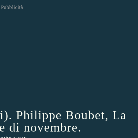
Pubblicità
i). Philippe Boubet, La
ne di novembre.