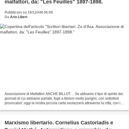
malfattori, da: "Les Feuilles" 1897-1898.
Pubblicato su 16/12/AM 06:00
Da
Ario Libert
Associazione di Malfattori ANCHE BILLOT… Se abbiamo il tipo di spirito dei
giornali di cui abbiamo parlato, fogli a titoloni molto parigini, con sottotitoli
provocatori, oggi la nostra piccola carta svolazzerà attraverso la città, con in
testa, queste...
Marxismo libertario. Cornelius Castoriadis e