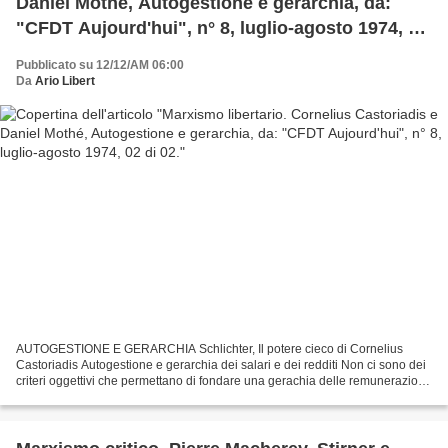
Daniel Mothé, Autogestione e gerarchia, da:
"CFDT Aujourd'hui", n° 8, luglio-agosto 1974, 02
di 02.
Pubblicato su 12/12/AM 06:00
Da
Ario Libert
AUTOGESTIONE E GERARCHIA Schlichter, Il potere cieco di Cornelius
Castoriadis Autogestione e gerarchia dei salari e dei redditi Non ci sono dei
criteri oggettivi che permettano di fondare una gerachia delle remunerazioni.
Così come non è compatibile con...