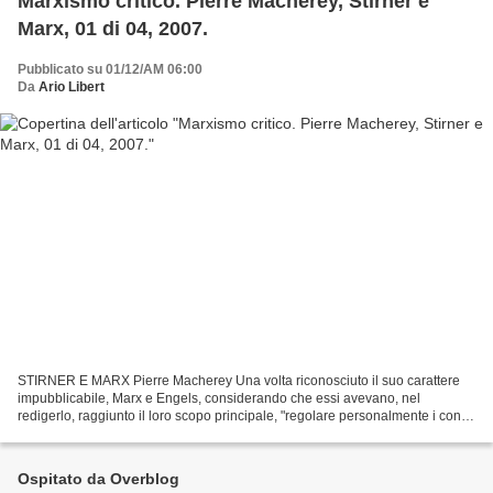
Marxismo critico. Pierre Macherey, Stirner e
Marx, 01 di 04, 2007.
Pubblicato su 01/12/AM 06:00
Da
Ario Libert
STIRNER E MARX Pierre Macherey Una volta riconosciuto il suo carattere
impubblicabile, Marx e Engels, considerando che essi avevano, nel
redigerlo, raggiunto il loro scopo principale, "regolare personalmente i conti
con la loro coscienza filosofica di...
Ospitato da Overblog