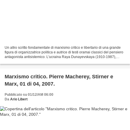
Un altro scritto fondamentale di marxismo critico e libertario di una grande
figura di organizzatrice politica e autrice di testi oramai classici del pensiero
antagonista antisistemico. L'ucraina Raya Dunayevskaya (1910-1987),
trasferitasi giovanissima...
Marxismo critico. Pierre Macherey, Stirner e
Marx, 01 di 04, 2007.
Pubblicato su 01/12/AM 06:00
Da
Ario Libert