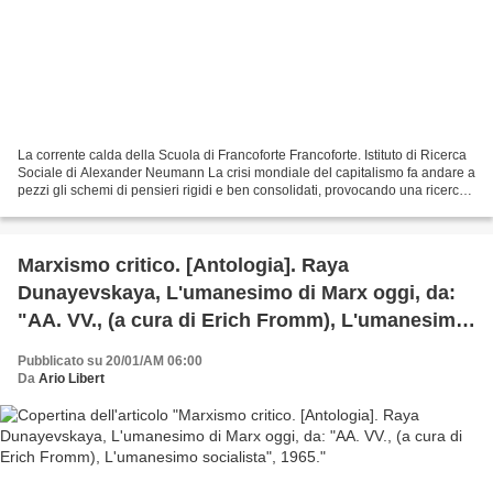
La corrente calda della Scuola di Francoforte Francoforte. Istituto di Ricerca
Sociale di Alexander Neumann La crisi mondiale del capitalismo fa andare a
pezzi gli schemi di pensieri rigidi e ben consolidati, provocando una ricerca
di senso intensa, senza...
Marxismo critico. [Antologia]. Raya
Dunayevskaya, L'umanesimo di Marx oggi, da:
"AA. VV., (a cura di Erich Fromm), L'umanesimo
socialista", 1965.
Pubblicato su 20/01/AM 06:00
Da
Ario Libert