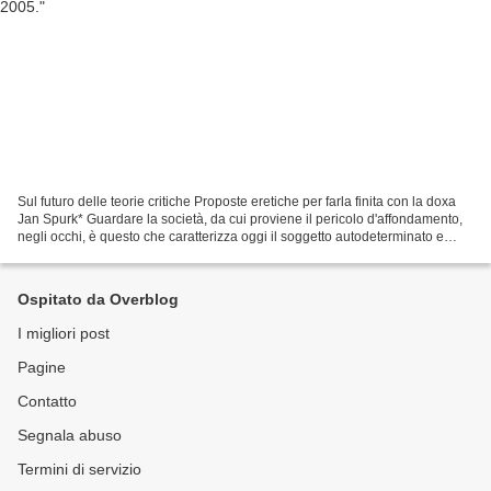
Sul futuro delle teorie critiche Proposte eretiche per farla finita con la doxa
Jan Spurk* Guardare la società, da cui proviene il pericolo d'affondamento,
negli occhi, è questo che caratterizza oggi il soggetto autodeterminato e
minacciato. Tuttavia,...
Ospitato da Overblog
I migliori post
Pagine
Contatto
Segnala abuso
Termini di servizio