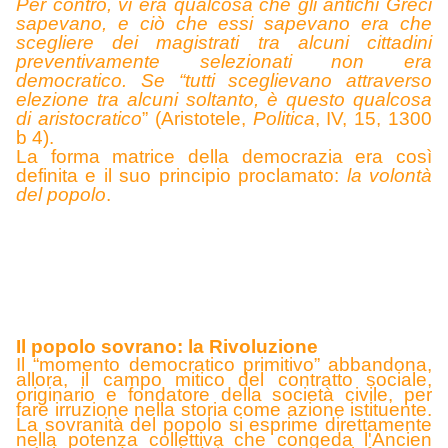
Per contro, vi era qualcosa che gli antichi Greci
sapevano, e ciò che essi sapevano era che
scegliere dei magistrati tra alcuni cittadini
preventivamente selezionati non era
democratico. Se “tutti sceglievano attraverso
elezione tra alcuni soltanto, è questo qualcosa
di aristocratico
” (Aristotele,
Politica
, IV, 15, 1300
b 4).
La forma matrice della democrazia era così
definita e il suo principio proclamato:
la volontà
del popolo
.
Il popolo sovrano: la Rivoluzione
Il “momento democratico primitivo” abbandona,
allora, il campo mitico del contratto sociale,
originario e fondatore della società civile, per
fare irruzione nella storia come azione istituente.
La sovranità del popolo si esprime direttamente
nella potenza collettiva che congeda l'Ancien