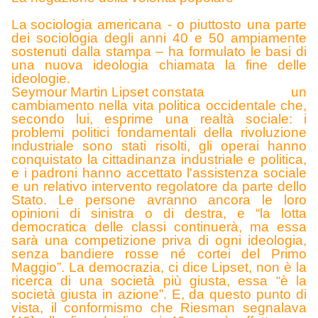
La sociologi
a americana - o piuttosto una parte
dei sociologia degli anni 40 e 50 ampiamente
sostenuti dalla stampa – ha formulato le basi di
una nuova ideologia chiamata la fine delle
ideologie.
Seymour Martin Lipset constat
a un
cambiamento nella vita politica occidentale che,
secondo lui, esprime una realtà sociale: i
problemi politici fondamentali della rivoluzione
industriale sono stati risolti, gli operai hanno
conquistato la cittadinanza industriale e politica,
e i padroni hanno accettato l'assistenza sociale
e un relativo intervento regolatore da parte dello
Stato. Le persone avranno ancora le loro
opinioni di sinistra o di destra, e “la lotta
democratica delle classi continuerà, ma essa
sarà una competizione priva di ogni ideologia,
senza bandiere rosse né cortei del Primo
Maggio”. La democrazia, ci dice Lipset, non è la
ricerca di una società più giusta, essa “è la
società giusta in azione”. E, da questo punto di
vista, il conformismo che Riesman segnalava