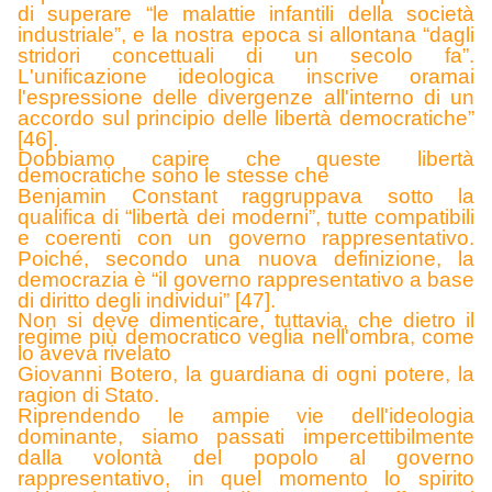
di superare “le malattie infantili della società
industriale”, e la nostra epoca si allontana “dagli
stridori concettuali di un secolo fa”.
L'unificazione ideologica inscrive oramai
l'espressione delle divergenze all'interno di un
accordo sul principio delle libertà democratiche”
[46].
Dobbiamo capire che queste libertà
democratiche sono le stesse che
Benjamin Constant raggruppava sotto la
qualifica di “libertà dei moderni”, tutte compatibili
e coerenti con un governo rappresentativo.
Poiché, secondo una nuova definizione, la
democrazia è “il governo rappresentativo a base
di diritto degli individui” [47].
Non si deve dimenticare, tuttavia, che dietro il
regime più democratico veglia nell'ombra, come
lo aveva rivelato
Giovanni Botero, la guardiana di ogni potere, la
ragion di Stato.
R
iprendendo le ampie vie dell'ideologia
dominante, siamo passati impercettibilmente
dalla volontà del popolo al governo
rappresentativo, in quel momento lo spirito