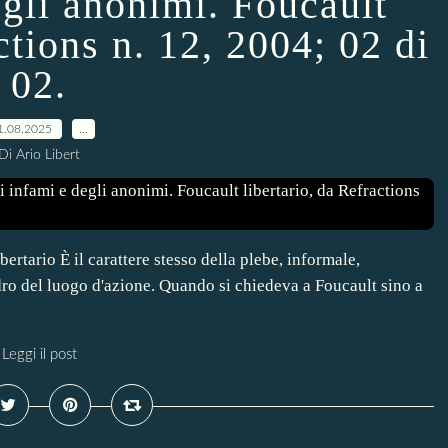
egli anonimi. Foucault
ctions n. 12, 2004; 02 di
02.
1.08.2025
…
Di Ario Libert
ertario È il carattere stesso della plebe, informale,
ro del luogo d'azione. Quando si chiedeva a Foucault sino a
Leggi il post