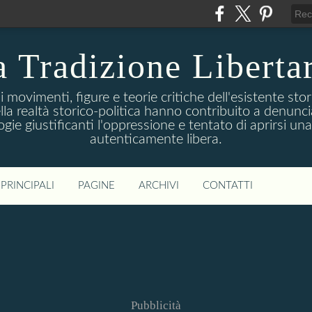
 Tradizione Liberta
movimenti, figure e teorie critiche dell'esistente stori
della realtà storico-politica hanno contribuito a denunc
logie giustificanti l'oppressione e tentato di aprirsi u
autenticamente libera.
PRINCIPALI
PAGINE
ARCHIVI
CONTATTI
Pubblicità