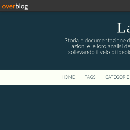
La
Storia e documentazione di 
azioni e le loro analisi 
sollevando il velo di ideo
HOME
TAGS
CATEGORIE 