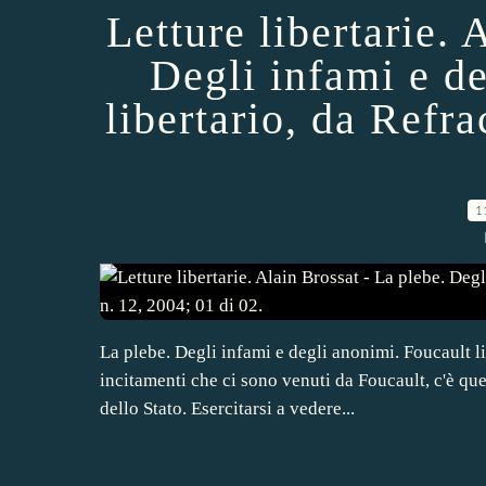
Letture libertarie. 
Degli infami e d
libertario, da Refra
1
La plebe. Degli infami e degli anonimi. Foucault l
incitamenti che ci sono venuti da Foucault, c'è que
dello Stato. Esercitarsi a vedere...