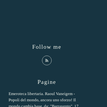
Follow me
Pagine
Emeroteca libertaria. Raoul Vaneigem -
Popoli del mondo, ancora uno sforzo! Il
mondo cambia base, da: "Barravento", 17