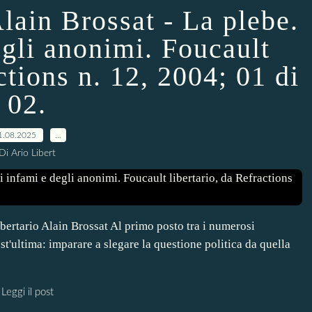
Alain Brossat - La plebe.
egli anonimi. Foucault
ctions n. 12, 2004; 01 di
02.
1.08.2025
…
Di Ario Libert
ibertario Alain Brossat Al primo posto tra i numerosi
st'ultima: imparare a slegare la questione politica da quella
Leggi il post