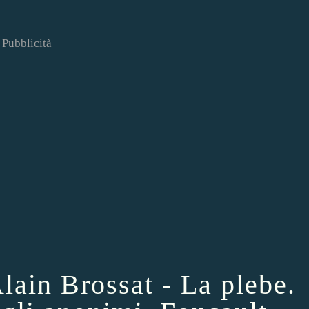
Pubblicità
Alain Brossat - La plebe.