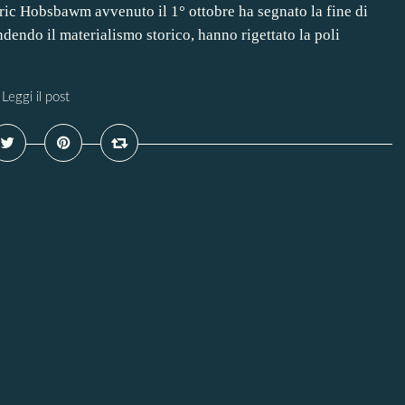
Eric Hobsbawm avvenuto il 1° ottobre ha segnato la fine di
ndendo il materialismo storico, hanno rigettato la poli
Leggi il post