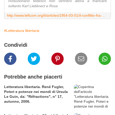
rivoluzionario tedesco non vennero allora a mancare
soltanto Karl Liebknect e Rosa
http://www.leftcom.org/it/articles/1954-03-01/il-conflitto-fra-marx-e-bakunin-in-un-opera-di-franz-mehring
#Letteratura libertaria
Condividi
Potrebbe anche piacerti
Letteratura libertaria. René Fugler,
Poteri e potenze nei mondi di Ursula
Le Guin, da: "Réfractions", n° 17,
autunno, 2006.