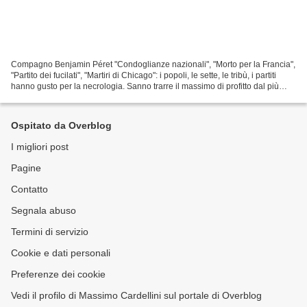
Compagno Benjamin Péret "Condoglianze nazionali", "Morto per la Francia",
"Partito dei fucilati", "Martiri di Chicago": i popoli, le sette, le tribù, i partiti
hanno gusto per la necrologia. Sanno trarre il massimo di profitto dal più
piccolo cadavere...
Ospitato da Overblog
I migliori post
Pagine
Contatto
Segnala abuso
Termini di servizio
Cookie e dati personali
Preferenze dei cookie
Vedi il profilo di Massimo Cardellini sul portale di Overblog