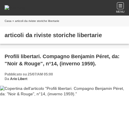
MENU
Casa
» articoli da riviste storiche libertarie
articoli da riviste storiche libertarie
Profili libertari. Compagno Benjamin Péret, da:
"Noir & Rouge", n°14, (inverno 1959).
Pubblicato su 25/07/AM 05:00
Da
Ario Libert