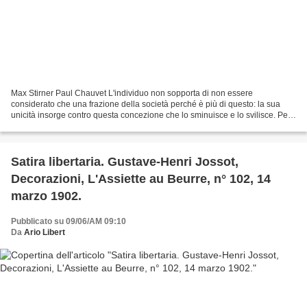
Max Stirner Paul Chauvet L'individuo non sopporta di non essere
considerato che una frazione della società perché è più di questo: la sua
unicità insorge contro questa concezione che lo sminuisce e lo svilisce. Per
il fatto che hai la forza di essere...
Satira libertaria. Gustave-Henri Jossot,
Decorazioni, L'Assiette au Beurre, n° 102, 14
marzo 1902.
Pubblicato su 09/06/AM 09:10
Da
Ario Libert