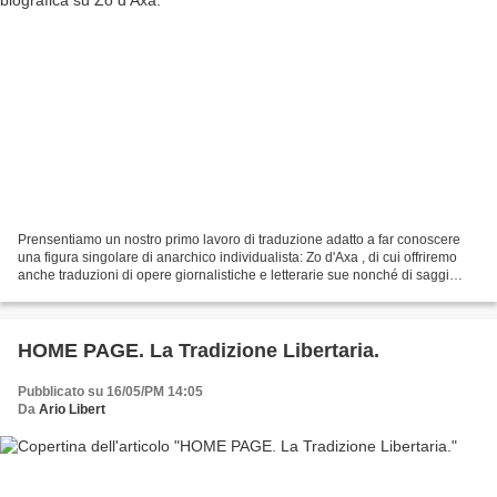
Prensentiamo un nostro primo lavoro di traduzione adatto a far conoscere
una figura singolare di anarchico individualista: Zo d'Axa , di cui offriremo
anche traduzioni di opere giornalistiche e letterarie sue nonché di saggi
sulla sua figura e sulle riviste...
HOME PAGE. La Tradizione Libertaria.
Pubblicato su 16/05/PM 14:05
Da
Ario Libert