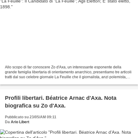
Allo scopo di far conoscere Zo d'Axa, un interessante esponente della
grande famiglia libertaria di orientamento anarchico, presentiamo tre articoli
tratti dal suo celebre giornale La Feuille che il giornalista, anzi polemista,
francese scrisse in occasione...
Profili libertari. Béatrice Arnac d'Axa. Nota
biografica su Zo d'Axa.
Pubblicato su 23/05/AM 09:11
Da
Ario Libert