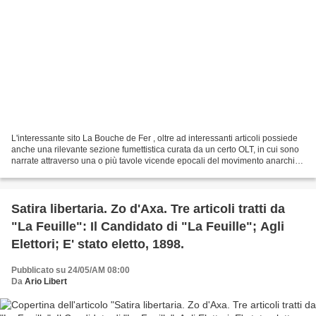
L'interessante sito La Bouche de Fer , oltre ad interessanti articoli possiede
anche una rilevante sezione fumettistica curata da un certo OLT, in cui sono
narrate attraverso una o più tavole vicende epocali del movimento anarchico
o di alcune sue figure...
Satira libertaria. Zo d'Axa. Tre articoli tratti da
"La Feuille": Il Candidato di "La Feuille"; Agli
Elettori; E' stato eletto, 1898.
Pubblicato su 24/05/AM 08:00
Da
Ario Libert