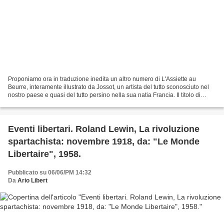
Proponiamo ora in traduzione inedita un altro numero di L'Assiette au
Beurre, interamente illustrato da Jossot, un artista del tutto sconosciuto nel
nostro paese e quasi del tutto persino nella sua natia Francia. Il titolo di
questo numero è Passementerie,...
Eventi libertari. Roland Lewin, La rivoluzione
spartachista: novembre 1918, da: "Le Monde
Libertaire", 1958.
Pubblicato su 06/06/PM 14:32
Da
Ario Libert