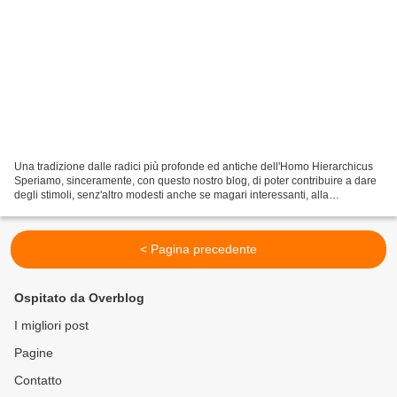
Una tradizione dalle radici più profonde ed antiche dell'Homo Hierarchicus
Speriamo, sinceramente, con questo nostro blog, di poter contribuire a dare
degli stimoli, senz'altro modesti anche se magari interessanti, alla
comprensione del presente, sia...
< Pagina precedente
Ospitato da Overblog
I migliori post
Pagine
Contatto