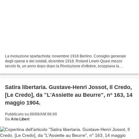
La rivoluzione spartachista: novembre 1918 Berlino. Consiglio generale
degli operai e dei soldati, dicembre 1918. Roland Lewin Quasi mezzo
secolo fa, un anno dopo dopo la Rivoluzione d'ottobre, scoppiava la
Rivoluzione tedesca. I comunisti russi erano...
Satira libertaria. Gustave-Henri Jossot, Il Credo,
[Le Credo], da "L'Assiette au Beurre", n° 163, 14
maggio 1904.
Pubblicato su 06/06/AM 06:00
Da
Ario Libert