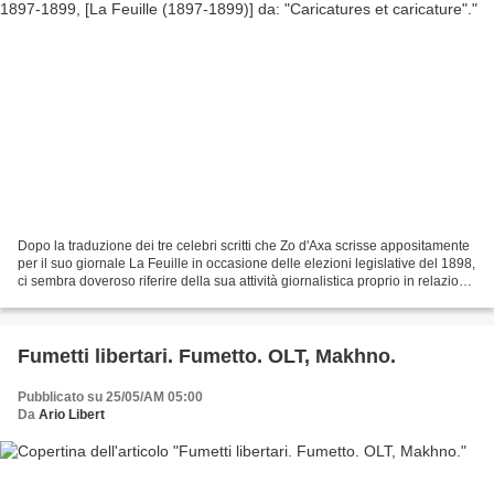
Dopo la traduzione dei tre celebri scritti che Zo d'Axa scrisse appositamente
per il suo giornale La Feuille in occasione delle elezioni legislative del 1898,
ci sembra doveroso riferire della sua attività giornalistica proprio in relazione
a quel celebre...
Fumetti libertari. Fumetto. OLT, Makhno.
Pubblicato su 25/05/AM 05:00
Da
Ario Libert