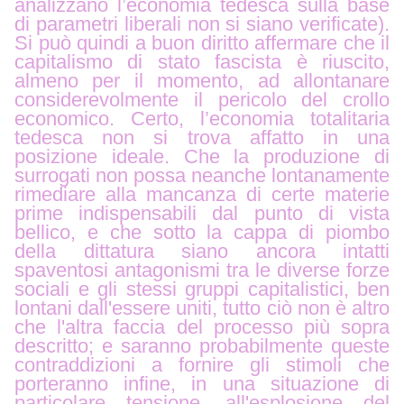
analizzano l’economia tedesca sulla base
di parametri liberali non si siano verificate).
Si può quindi a buon diritto affermare che il
capitalismo di stato fascista è riuscito,
almeno per il momento, ad allontanare
considerevolmente il pericolo del crollo
economico.
Certo, l’economia totalitaria
tedesca non si trova affatto in una
posizione ideale. Che la produzione di
surrogati non possa neanche lontanamente
rimediare alla mancanza di certe materie
prime indispensabili dal punto di vista
bellico, e che sotto la cappa di piombo
della dittatura siano ancora intatti
spaventosi antagonismi tra le diverse forze
sociali e gli stessi gruppi capitalistici, ben
lontani dall'essere uniti, tutto ciò non è altro
che l'altra faccia del processo più sopra
descritto; e saranno probabilmente queste
contraddizioni a fornire gli stimoli che
porteranno infine, in una situazione di
particolare tensione, all'esplosione del