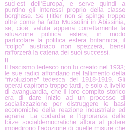
sud-est dell’Europa, e serve quindi a
puntino gli interessi proprio della classe
borghese. Se Hitler non si spinge troppo
oltre come ha fatto Mussolini in Abissinia,
se, cioè, valuta appena correttamente la
situazione politica estera, in modo
particolare la politica estera britannica, il
“colpo” austriaco non spezzerà, bensì
rafforzerà la catena dei suoi successi.
II
Il fascismo tedesco non fu creato nel 1933;
le sue radici affondano nel fallimento della
“rivoluzione” tedesca del 1918-1919. Gli
operai capirono troppo tardi, e solo a livello
di avanguardia, che il loro compito storico
era di dare inizio ad un processo di
socializzazione per distruggere le basi
economiche della reazione industriale ed
agraria. La codardia e l’ignoranza delle
forze socialdemocratiche allora al potere
impedirono l’adozione di quelle misure che