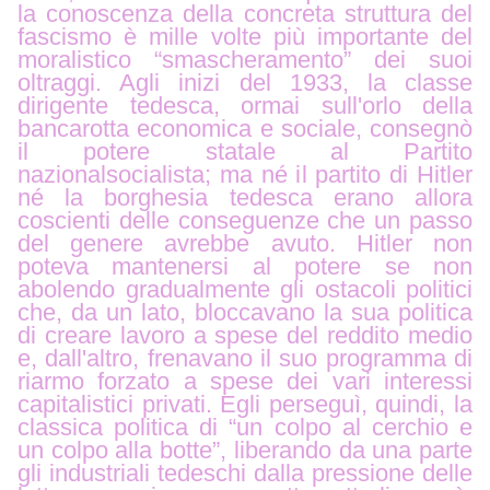
la conoscenza della concreta struttura del
fascismo è mille volte più importante del
moralistico “smascheramento” dei suoi
oltraggi.
Agli inizi del 1933, la classe
dirigente tedesca, ormai sull'orlo della
bancarotta economica e sociale, consegnò
il potere statale al Partito
nazionalsocialista; ma né il partito di Hitler
né la borghesia tedesca erano allora
coscienti delle conseguenze che un passo
del genere avrebbe avuto. Hitler non
poteva mantenersi al potere se non
abolendo gradualmente gli ostacoli politici
che, da un lato, bloccavano la sua politica
di creare lavoro a spese del reddito medio
e, dall'altro, frenavano il suo programma di
riarmo forzato a spese dei vari interessi
capitalistici privati. Egli perseguì, quindi, la
classica politica di “un colpo al cerchio e
un colpo alla botte”, liberando da una parte
gli industriali tedeschi dalla pressione delle