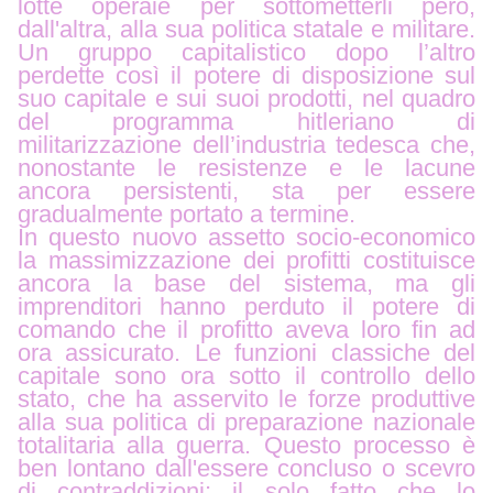
lotte operaie per sottometterli però,
dall'altra, alla sua politica statale e militare.
Un gruppo capitalistico dopo l’altro
perdette così il potere di disposizione sul
suo capitale e sui suoi prodotti, nel quadro
del programma hitleriano di
militarizzazione dell’industria tedesca che,
nonostante le resistenze e le lacune
ancora persistenti, sta per essere
gradualmente portato a termine.
In questo nuovo assetto socio-economico
la massimizzazione dei profitti costituisce
ancora la base del sistema, ma gli
imprenditori hanno perduto il potere di
comando che il profitto aveva loro fin ad
ora assicurato. Le funzioni classiche del
capitale sono ora sotto il controllo dello
stato, che ha asservito le forze produttive
alla sua politica di preparazione nazionale
totalitaria alla guerra.
Questo processo è
ben lontano dall'essere concluso o scevro
di contraddizioni; il solo fatto che lo