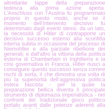
altrettante tappe della preparazione
tedesca alla prima azione aperta.
L'Anschluss con l’Austria fu programmato
proprio in questo modo, anche se il
momento dell’intervento decisivo fu
determinato dagli eventi stessi: da un lato,
la necessità di Hitler di contrapporre un
decisivo successo esterno alla sconfitta
interna subita in occasione del processo di
Niemohller e alla parziale ribellione dei
generali; e dall'altro la vittoria della politica
esterna di Chamberlain in Inghilterra e la
crisi governativa in Francia. Hitler riuscì a
conseguire questo successo senza correre
rischi di sorta; il che dimostra una volta di
più la superiorità dell’aggressiva politica
estera fascista - per la quale la
preparazione bellica diventa il principale
strumento di diplomazia imperialistica - nei
confronti del tradizionale gioco politico
portato avanti dalle potenze aderenti alla