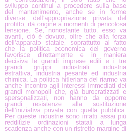
sviluppo continui a procedere sulla base
del mantenimento, anche se in forme
diverse, dell’appropriazione privata del
profitto, dà origine a momenti di pericolosa
tensione. Se, nonostante tutto, esso va
avanti, ciò è dovuto, oltre che alla forza
dell’apparato statale, soprattutto al fatto
che la politica economica del governo
favorisce direttamente e in maniera
decisiva le grandi imprese edili e i tre
grandi gruppi industriali: industria
estrattiva, industria pesante ed industria
chimica. La politica hitleriana del riarmo va
anche incontro agli interessi immediati dei
grandi monopoli che, già burocratizzati e
spersonalizzati, non hanno da opporre
grandi resistenze alla sostituzione
dell’iniziativa privata con quella pubblica.
Per queste industrie sono infatti assai più
redditizie ordinazioni statali a lunga
scadenza anche con un ristretto margine di