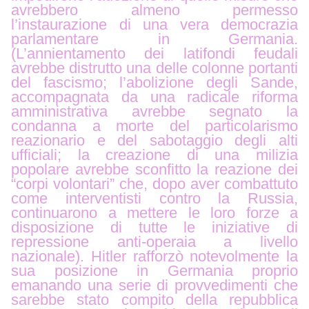
avrebbero almeno permesso
l’instaurazione di una vera democrazia
parlamentare in Germania.
(L’annientamento dei latifondi feudali
avrebbe distrutto una delle colonne portanti
del fascismo; l’abolizione degli Sande,
accompagnata da una radicale riforma
amministrativa avrebbe segnato la
condanna a morte del particolarismo
reazionario e del sabotaggio degli alti
ufficiali; la creazione di una milizia
popolare avrebbe sconfitto la reazione dei
“corpi volontari” che, dopo aver combattuto
come interventisti contro la Russia,
continuarono a mettere le loro forze a
disposizione di tutte le iniziative di
repressione anti-operaia a livello
nazionale). Hitler rafforzò notevolmente la
sua posizione in Germania proprio
emanando una serie di provvedimenti che
sarebbe stato compito della repubblica