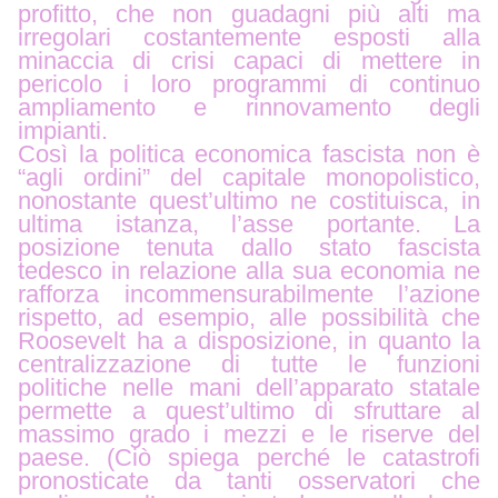
profitto, che non guadagni più alti ma
irregolari costantemente esposti alla
minaccia di crisi capaci di mettere in
pericolo i loro programmi di continuo
ampliamento e rinnovamento degli
impianti.
Così la politica economica fascista non è
“agli ordini” del capitale monopolistico,
nonostante quest’ultimo ne costituisca, in
ultima istanza, l’asse portante.
La
posizione tenuta dallo stato fascista
tedesco in relazione alla sua economia ne
rafforza incommensurabilmente l’azione
rispetto, ad esempio, alle possibilità che
Roosevelt ha a disposizione, in quanto la
centralizzazione di tutte le funzioni
politiche nelle mani dell’apparato statale
permette a quest’ultimo di sfruttare al
massimo grado i mezzi e le riserve del
paese. (Ciò spiega perché le catastrofi
pronosticate da tanti osservatori che