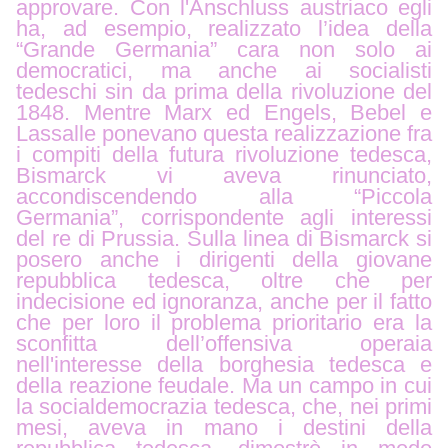
approvare. Con l'Anschluss austriaco egli
ha, ad esempio, realizzato l’idea della
“Grande Germania” cara non solo ai
democratici, ma anche ai socialisti
tedeschi sin da prima della rivoluzione del
1848. Mentre Marx ed Engels, Bebel e
Lassalle ponevano questa realizzazione fra
i compiti della futura rivoluzione tedesca,
Bismarck vi aveva rinunciato,
accondiscendendo alla “Piccola
Germania”, corrispondente agli interessi
del re di Prussia. Sulla linea di Bismarck si
posero anche i dirigenti della giovane
repubblica tedesca, oltre che per
indecisione ed ignoranza, anche per il fatto
che per loro il problema prioritario era la
sconfitta dell’offensiva operaia
nell'interesse della borghesia tedesca e
della reazione feudale. Ma un campo in cui
la socialdemocrazia tedesca, che, nei primi
mesi, aveva in mano i destini della