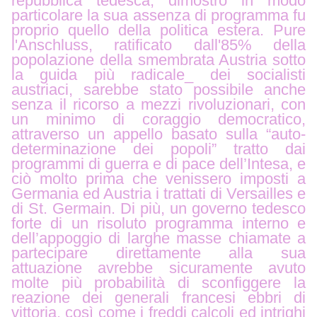
repubblica tedesca, dimostrò in modo
particolare la sua assenza di programma fu
proprio quello della politica estera. Pure
l'Anschluss, ratificato dall'85% della
popolazione della smembrata Austria sotto
la guida più radicale_ dei socialisti
austriaci, sarebbe stato possibile anche
senza il ricorso a mezzi rivoluzionari, con
un minimo di coraggio democratico,
attraverso un appello basato sulla “auto-
determinazione dei popoli” tratto dai
programmi di guerra e di pace dell’Intesa, e
ciò molto prima che venissero imposti a
Germania ed Austria i trattati di Versailles e
di St. Germain. Di più, un governo tedesco
forte di un risoluto programma interno e
dell’appoggio di larghe masse chiamate a
partecipare direttamente alla sua
attuazione avrebbe sicuramente avuto
molte più probabilità di sconfiggere la
reazione dei generali francesi ebbri di
vittoria, così come i freddi calcoli ed intrighi