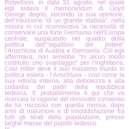
Robertson, in data 31 agosto, nel quale
egli lodava il memorandum di Lloyd
George degno, secondo la sua opinione,
dell’intuizione “di un grande statista”, nella
misura in cui riconosceva la necessità di
conservare una forte Germania nell'Europa
centrale, auspicando nel quadro della
politica dell’“equilibrio del potere”
l’Anschluss di Austria e Germania. Ciò egli
affermava, non avrebbe “in alcun modo
costituito uno svantaggio” per l’Inghilterra.
Così Hitler deve il suo massimo trionfo in
politica estera - l’Anschluss - così come la
sua vittoria interna, alla debolezza e alla
codardia dei padri della repubblica
tedesca. E probabilmente è qui che va
ricercata la ragione del rinnovato consenso
da lui riscosso con questa mossa, dopo
anni di malumore e di insoddisfazione fra
tutti gli strati della popolazione, presso
larghe masse del popolo tedesco.