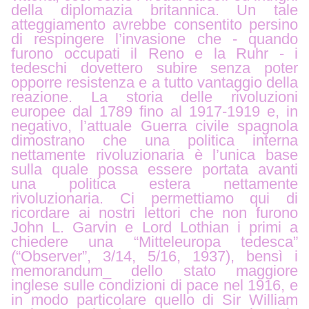
della diplomazia britannica. Un tale
atteggiamento avrebbe consentito persino
di respingere l’invasione che - quando
furono occupati il Reno e la Ruhr - i
tedeschi dovettero subire senza poter
opporre resistenza e a tutto vantaggio della
reazione. La storia delle rivoluzioni
europee dal 1789 fino al 1917-1919 e, in
negativo, l’attuale Guerra civile spagnola
dimostrano che una politica interna
nettamente rivoluzionaria è l’unica base
sulla quale possa essere portata avanti
una politica estera nettamente
rivoluzionaria. Ci permettiamo qui di
ricordare ai nostri lettori che non furono
John L. Garvin e Lord Lothian i primi a
chiedere una “Mitteleuropa tedesca”
(“Observer”, 3/14, 5/16, 1937), bensì i
memorandum_ dello stato maggiore
inglese sulle condizioni di pace nel 1916, e
in modo particolare quello di Sir William