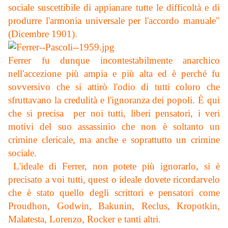
sociale suscettibile di appianare tutte le difficoltà e di
produrre l'armonia universale per l'accordo manuale"
(Dicembre 1901).
Ferrer fu dunque incontestabilmente anarchico
nell'accezione più ampia e più alta ed è perché fu
sovversivo che si attirò l'odio di tutti coloro che
sfruttavano la credulità e l'ignoranza dei popoli. È qui
che si precisa per noi tutti, liberi pensatori, i veri
motivi del suo assassinio che non è soltanto un
crimine clericale, ma anche e soprattutto un crimine
sociale.
L'ideale di Ferrer, non potete più ignorarlo, si è
precisato a voi tutti, quest o ideale dovete ricordarvelo
che è stato quello degli scrittori e pensatori come
Proudhon, Godwin, Bakunin, Reclus, Kropotkin,
Malatesta, Lorenzo, Rocker e tanti altri.