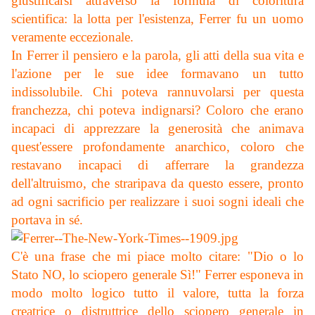
giustificarsi attraverso la formula di coloritura
scientifica: la lotta per l'esistenza, Ferrer fu un uomo
veramente eccezionale.
In Ferrer il pensiero e la parola, gli atti della sua vita e
l'azione per le sue idee formavano un tutto
indissolubile. Chi poteva rannuvolarsi per questa
franchezza, chi poteva indignarsi? Coloro che erano
incapaci di apprezzare la generosità che animava
quest'essere profondamente anarchico, coloro che
restavano incapaci di afferrare la grandezza
dell'altruismo, che straripava da questo essere, pronto
ad ogni sacrificio per realizzare i suoi sogni ideali che
portava in sé.
C'è una frase che mi piace molto citare: "Dio o lo
Stato NO, lo sciopero generale Sì!" Ferrer esponeva in
modo molto logico tutto il valore, tutta la forza
creatrice o distruttrice dello sciopero generale in