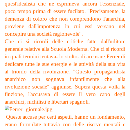
quest'idealista che ne esprimeva ancora l'essenziale,
poco tempo prima di essere fucilato. "Precisamente, la
demenza di coloro che non comprendono l'anarchia,
proviene dall'impotenza in cui essi versano nel
concepire una società ragionevole".
Che ci si ricordi delle critiche fatte dall'uditore
generale relative alla Scuola Moderna. Che ci si ricordi
in quali termini tentava- lo stolto- di accusare Ferrer di
dedicare tutte le sue energie e le attività della sua vita
al trionfo della rivoluzione. "Questo propagandista
anarchico non sognava infantilmente che alla
rivoluzione sociale" aggiunse. Supera questa volta la
finzione, l'accusava di essere il vero capo degli
anarchici, nichilisti e libertari spagnoli.
Queste accuse per certi aspetti, hanno un fondamento,
erano formulate tuttavia con delle riserve mentali e