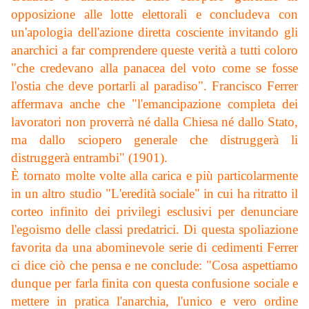
opposizione alle lotte elettorali e concludeva con
un'apologia dell'azione diretta cosciente invitando gli
anarchici a far comprendere queste verità a tutti coloro
"che credevano alla panacea del voto come se fosse
l'ostia che deve portarli al paradiso". Francisco Ferrer
affermava anche che "l'emancipazione completa dei
lavoratori non proverrà né dalla Chiesa né dallo Stato,
ma dallo sciopero generale che distruggerà li
distruggerà entrambi" (1901).
È tornato molte volte alla carica e più particolarmente
in un altro studio "L'eredità sociale" in cui ha ritratto il
corteo infinito dei privilegi esclusivi per denunciare
l'egoismo delle classi predatrici. Di questa spoliazione
favorita da una abominevole serie di cedimenti Ferrer
ci dice ciò che pensa e ne conclude: "Cosa aspettiamo
dunque per farla finita con questa confusione sociale e
mettere in pratica l'anarchia, l'unico e vero ordine