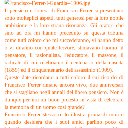
Il pensiero e l'opera di Francisco Ferrer si presentano
sotto molteplici aspetti, tutti generosi per la loro nobile
ambizione e la loro strana risonanza. Gli oratori che
sino ad ora mi hanno preceduto su questa tribuna
come tutti coloro che mi succederanno, vi hanno detto
o vi diranno con quale fervore, stimavano l'uomo, il
pensatore, il razionalista, l'educatore, il massone, il
radicale di cui celebriamo il centenario della nascita
(1859) ed il cinquantenario dell'assassinio (1909).
Queste date ricordano a tutti coloro il cui ricordo di
Francisco Ferrer rimane ancora vivo, due anniversari
che si stagliano negli annali del libero pensiero. Non è
dunque per noi un buon pretesto in vista di celebrare
la memoria di un uomo così grande?
Francisco Ferrer stesso ce lo illustra prima di morire
quando desidera che i suoi amici parlino poco di