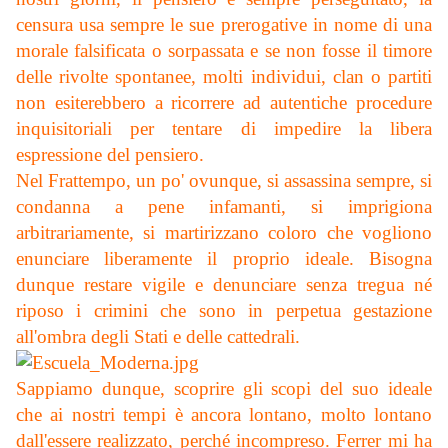
censura usa sempre le sue prerogative in nome di una
morale falsificata o sorpassata e se non fosse il timore
delle rivolte spontanee, molti individui, clan o partiti
non esiterebbero a ricorrere ad autentiche procedure
inquisitoriali per tentare di impedire la libera
espressione del pensiero.
Nel Frattempo, un po' ovunque, si assassina sempre, si
condanna a pene infamanti, si imprigiona
arbitrariamente, si martirizzano coloro che vogliono
enunciare liberamente il proprio ideale. Bisogna
dunque restare vigile e denunciare senza tregua né
riposo i crimini che sono in perpetua gestazione
all'ombra degli Stati e delle cattedrali.
Sappiamo dunque, scoprire gli scopi del suo ideale
che ai nostri tempi è ancora lontano, molto lontano
dall'essere realizzato, perché incompreso. Ferrer mi ha