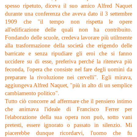
spesso ripetuto, diceva il suo amico Alfred Naquet
durante una conferenza che aveva dato il 3 settembre
1909 che "il tempo non rispetta le opere
all'edificazione delle quali non ha contribuito.
Fondando delle scuole, credeva lavorare più utilmente
alla trasformazione della società che erigendo delle
barricate e senza ripudiare gli eroi che si fanno
uccidere su di esse, preferiva perché la riteneva più
feconda, l'opera che consiste nel fare degli uomini da
preparare la rivoluzione nei cervelli". Egli mirava,
aggiungeva Alfred Naquet, "più in alto di un semplice
cambiamento politico".
Tutto ciò concorre ad affermare che il pensiero intimo
che animava l'ideale di Francisco Ferrer per
l'elaborazione della sua opera non può, sotto vani
pretesti, essere ignorato o passato in silenzio.
Mi
piacerebbe dunque ricordarvi, l'uomo che fu