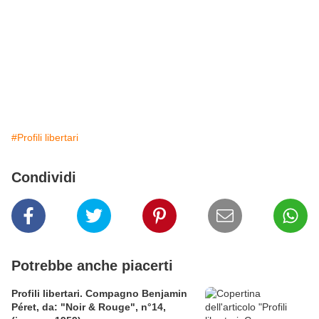
#Profili libertari
Condividi
Potrebbe anche piacerti
Profili libertari. Compagno Benjamin
Péret, da: "Noir & Rouge", n°14,