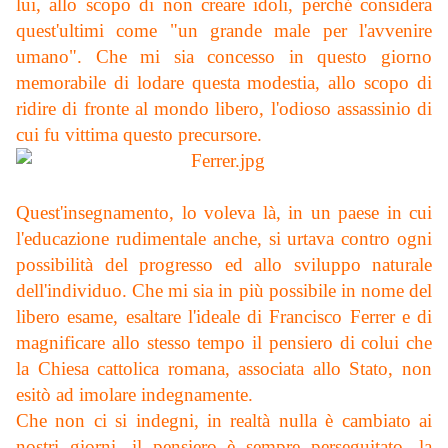
lui, allo scopo di non creare idoli, perché considera
quest'ultimi come "un grande male per l'avvenire
umano". Che mi sia concesso in questo giorno
memorabile di lodare questa modestia, allo scopo di
ridire di fronte al mondo libero, l'odioso assassinio di
cui fu vittima questo precursore.
Quest'insegnamento, lo voleva là, in un paese in cui
l'educazione rudimentale anche, si urtava contro ogni
possibilità del progresso ed allo sviluppo naturale
dell'individuo. Che mi sia in più possibile in nome del
libero esame, esaltare l'ideale di Francisco Ferrer e di
magnificare allo stesso tempo il pensiero di colui che
la Chiesa cattolica romana, associata allo Stato, non
esitò ad imolare indegnamente.
Che non ci si indegni, in realtà nulla è cambiato ai
nostri giorni, il pensiero è sempre perseguitato, la