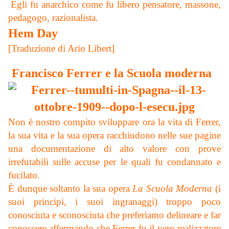
Egli fu anarchico come fu libero pensatore, massone,
pedagogo, razionalista.
Hem Day
[Traduzione di Ario Libert]
Francisco Ferrer e la Scuola moderna
Non è nostro compito sviluppare ora la vita di Ferrer,
la sua vita e la sua opera racchiudono nelle sue pagine
una documentazione di alto valore con prove
irrefutabili sulle accuse per le quali fu condannato e
fucilato.
È dunque soltanto la sua opera
La Scuola Moderna
(i
suoi principi, i suoi ingranaggi) troppo poco
conosciuta e sconosciuta che preferiamo delineare e far
conoscere affermando che Ferrer fu il vero realizzatore