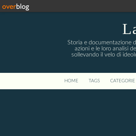
La
Storia e documentazione di 
azioni e le loro analisi 
sollevando il velo di ideo
HOME
TAGS
CATEGORIE 