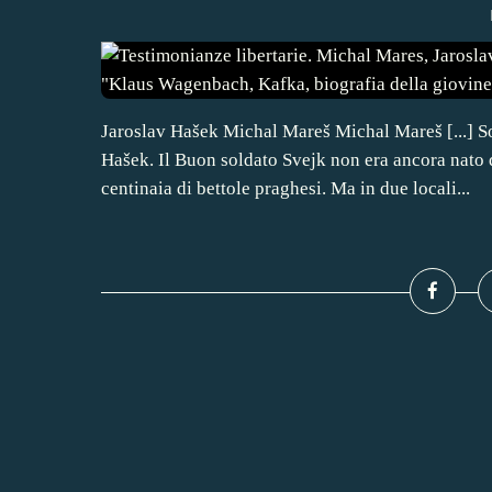
Jaroslav Hašek Michal Mareš Michal Mareš [...] So
Hašek. Il Buon soldato Svejk non era ancora nato
centinaia di bettole praghesi. Ma in due locali...