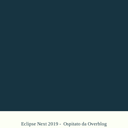
Eclipse Next 2019 - Ospitato da
Overblog