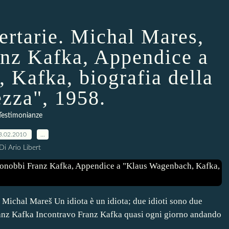
ertarie. Michal Mares,
nz Kafka, Appendice a
 Kafka, biografia della
ezza", 1958.
Testimonianze
3.02.2010
…
Di Ario Libert
ichal Mareš Un idiota è un idiota; due idioti sono due
 Franz Kafka Incontravo Franz Kafka quasi ogni giorno andando