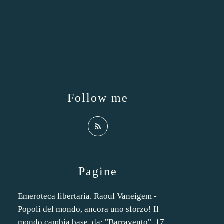
Follow me
Pagine
Emeroteca libertaria. Raoul Vaneigem -
Popoli del mondo, ancora uno sforzo! Il
mondo cambia base, da: "Barravento", 17