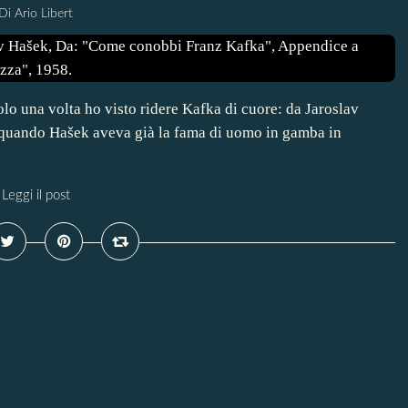
Di Ario Libert
lo una volta ho visto ridere Kafka di cuore: da Jaroslav
 quando Hašek aveva già la fama di uomo in gamba in
Leggi il post