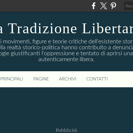
 Tradizione Liberta
movimenti, figure e teorie critiche dell'esistente stori
della realtà storico-politica hanno contribuito a denunc
logie giustificanti l'oppressione e tentato di aprirsi u
autenticamente libera.
PRINCIPALI
PAGINE
ARCHIVI
CONTATTI
Pubblicità