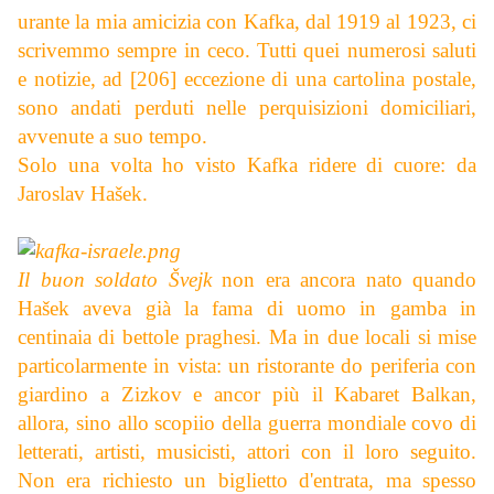
urante la mia amicizia con Kafka, dal 1919 al 1923, ci
scrivemmo sempre in ceco. Tutti quei numerosi saluti
e notizie, ad [206] eccezione di una cartolina postale,
sono andati perduti nelle perquisizioni domiciliari,
avvenute a suo tempo.
Solo una volta ho visto Kafka ridere di cuore: da
Jaroslav Hašek.
Il buon soldato Švejk
non era ancora nato quando
Hašek aveva già la fama di uomo in gamba in
centinaia di bettole praghesi. Ma in due locali si mise
particolarmente in vista: un ristorante do periferia con
giardino a Zizkov e ancor più il Kabaret Balkan,
allora, sino allo scopiio della guerra mondiale covo di
letterati, artisti, musicisti, attori con il loro seguito.
Non era richiesto un biglietto d'entrata, ma spesso