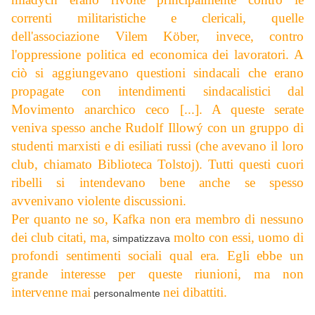
correnti militaristiche e clericali, quelle
dell'associazione Vilem Köber, invece, contro
l'oppressione politica ed economica dei lavoratori. A
ciò si aggiungevano questioni sindacali che erano
propagate con intendimenti sindacalistici dal
Movimento anarchico ceco [...]. A queste serate
veniva spesso anche Rudolf Illowý con un gruppo di
studenti marxisti e di esiliati russi (che avevano il loro
club, chiamato Biblioteca Tolstoj). Tutti questi cuori
ribelli si intendevano bene anche se spesso
avvenivano violente discussioni.
Per quanto ne so, Kafka non era membro di nessuno
dei club citati, ma,
molto con essi, uomo di
simpatizzava
profondi sentimenti sociali qual era. Egli ebbe un
grande interesse per queste riunioni, ma non
intervenne mai
nei dibattiti.
personalmente