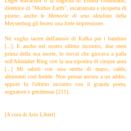
Léger Ravachol o la tragicità di Emma Goldmann,
direttrice di "Mother Earth", incatramata e ricoperta di
piume; anche le
Memorie di una idealista
della
Meysenbug gli fecero una forte impressione.
Né voglio tacere dell'amore di Kafka per i bambini
[...]. E anche nel nostro ultimo incontro, due mesi
prima della sua morte, lo trovai che giocava a palla
sull'Altstädter Ring con la sua nipotina di cinque anni
[...] Mi salutò con una stretta di mano, calde,
altrimenti così fredde. Non pensai ancora a un addio,
eppure fu l'ultimo incontro con il grande poeta,
sognatore e gentleman [211].
[A cura di Ario Libert]