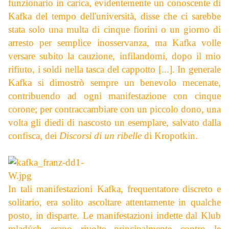
funzionario in carica, evidentemente un conoscente di
Kafka del tempo dell'università, disse che ci sarebbe
stata solo una multa di cinque fiorini o un giorno di
arresto per semplice inosservanza, ma Kafka volle
versare subito la cauzione, infilandomi, dopo il mio
rifiuto, i soldi nella tasca del cappotto [...]. In generale
Kafka si dimostrò sempre un benevolo mecenate,
contribuendo ad ogni manifestazione con cinque
corone; per contraccambiare con un piccolo dono, una
volta gli diedi di nascosto un esemplare, salvato dalla
confisca, dei
Discorsi di un ribelle
di Kropotkin.
In tali manifestazioni Kafka, frequentatore discreto e
solitario, era solito ascoltare attentamente in qualche
posto, in disparte. Le manifestazioni indette dal Klub
mladých erano rivolte principalmente contro le