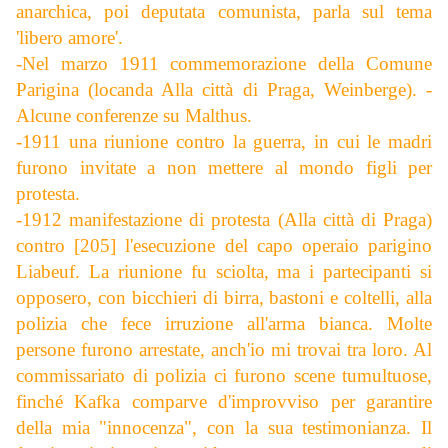
anarchica, poi deputata comunista, parla sul tema
'libero amore'.
-Nel marzo 1911 commemorazione della Comune
Parigina (locanda Alla città di Praga, Weinberge). -
Alcune conferenze su Malthus.
-1911 una riunione contro la guerra, in cui le madri
furono invitate a non mettere al mondo figli per
protesta.
-1912 manifestazione di protesta (Alla città di Praga)
contro [205] l'esecuzione del capo operaio parigino
Liabeuf. La riunione fu sciolta, ma i partecipanti si
opposero, con bicchieri di birra, bastoni e coltelli, alla
polizia che fece irruzione all'arma bianca. Molte
persone furono arrestate, anch'io mi trovai tra loro. Al
commissariato di polizia ci furono scene tumultuose,
finché Kafka comparve d'improvviso per garantire
della mia "innocenza", con la sua testimonianza. Il