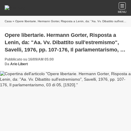
MENU
Casa
» Opere libertarie. Hermann Gorter, Risposta a Lenin, da: "Aa. Vv. Dibattito sull'estremismo", Savelli, 1976, pp. 107-176, Il parlamentarismo, 03 di 05, [1920].
Opere libertarie. Hermann Gorter, Risposta a
Lenin, da: "Aa. Vv. Dibattito sull'estremismo",
Savelli, 1976, pp. 107-176, Il parlamentarismo, 03
di 05, [1920].
Pubblicato su 16/09/AM 05:00
Da
Ario Libert