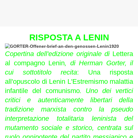
RISPOSTA A LENIN
Cop
ertina dell'edizione originale di
Lettera
al compagno Lenin
, di Herman Gorter, il
cui sottotitolo recita
: Una risposta
all'opuscolo di Lenin L'Estremismo malattia
infantile del comunismo
. Uno dei vertici
critici e autenticamente libertari della
tradizione marxista contro la pseudo
interpretazione totalitaria leninista del
mutamento sociale e storico, centrata sul
ruolo onnipotente del partito messianico e