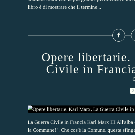
libro è di mostrare che il termine...
Opere libertarie
Civile in Francia
O
2
La Guerra Civile in Francia Karl Marx III All'alba
la Commune!". Che cos'è la Comune, questa sfinge c