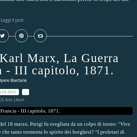
Leggi il post
. Karl Marx, La Guerra
 - III capitolo, 1871.
pere libertarie
1.05.2015
…
Di Ario Libert
 del 18 marzo, Parigi fu svegliata da un colpo di tuono: "Vive
he tanto tormenta lo spirito dei borghesi? "I proletari di