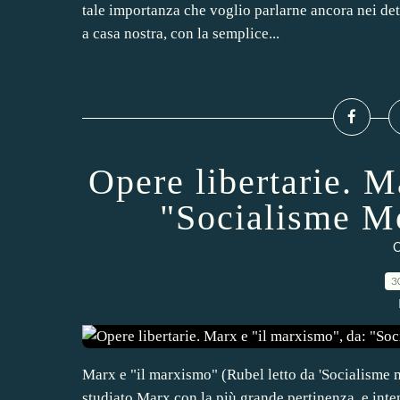
tale importanza che voglio parlarne ancora nei de
a casa nostra, con la semplice...
Opere libertarie. M
"Socialisme Mo
O
3
Marx e "il marxismo" (Rubel letto da 'Socialisme 
studiato Marx con la più grande pertinenza, e int