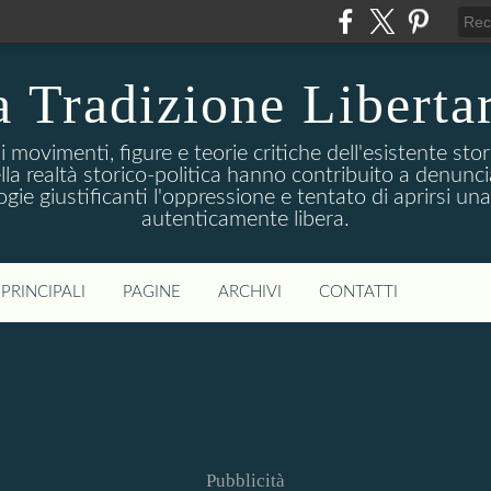
 Tradizione Liberta
movimenti, figure e teorie critiche dell'esistente stori
della realtà storico-politica hanno contribuito a denunc
logie giustificanti l'oppressione e tentato di aprirsi u
autenticamente libera.
PRINCIPALI
PAGINE
ARCHIVI
CONTATTI
Pubblicità