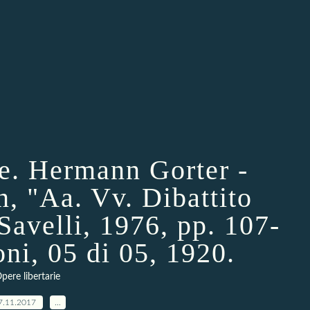
ie. Hermann Gorter -
n, "Aa. Vv. Dibattito
Savelli, 1976, pp. 107-
ni, 05 di 05, 1920.
pere libertarie
7.11.2017
…