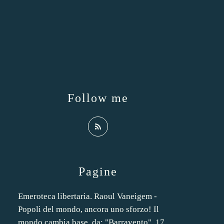
Follow me
Pagine
Emeroteca libertaria. Raoul Vaneigem -
Popoli del mondo, ancora uno sforzo! Il
mondo cambia base, da: "Barravento", 17