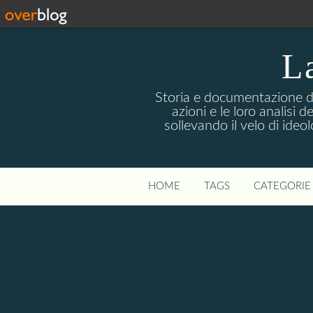
La
Storia e documentazione di 
azioni e le loro analisi 
sollevando il velo di ideo
HOME
TAGS
CATEGORIE 