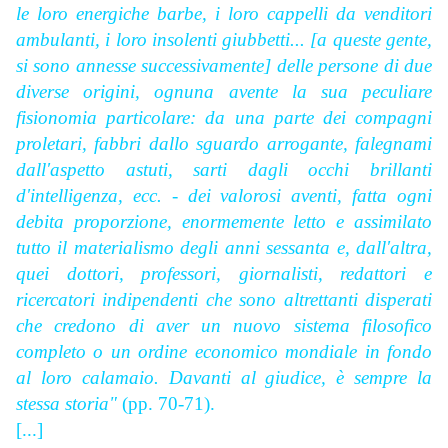
le loro energiche barbe, i loro cappelli da venditori
ambulanti, i loro insolenti giubbetti... [a queste gente,
si sono annesse successivamente] delle persone di due
diverse origini, ognuna avente la sua peculiare
fisionomia particolare: da una parte dei compagni
proletari, fabbri dallo sguardo arrogante, falegnami
dall'aspetto astuti, sarti dagli occhi brillanti
d'intelligenza, ecc. - dei valorosi aventi, fatta ogni
debita proporzione, enormemente letto e assimilato
tutto il materialismo degli anni sessanta e, dall'altra,
quei dottori, professori, giornalisti, redattori e
ricercatori indipendenti che sono altrettanti disperati
che credono di aver un nuovo sistema filosofico
completo o un ordine economico mondiale in fondo
al loro calamaio. Davanti al giudice, è sempre la
stessa storia"
(pp. 70-71).
[...]