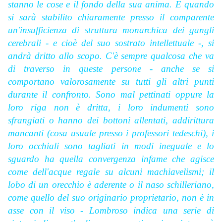
stanno le cose e il fondo della sua anima. E quando
si sarà stabilito chiaramente presso il comparente
un'insufficienza di struttura monarchica dei gangli
cerebrali - e cioè del suo sostrato intellettuale -, si
andrà dritto allo scopo. C'è sempre qualcosa che va
di traverso in queste persone - anche se si
comportano valorosamente su tutti gli altri punti
durante il confronto. Sono mal pettinati oppure la
loro riga non è dritta, i loro indumenti sono
sfrangiati o hanno dei bottoni allentati, addirittura
mancanti (cosa usuale presso i professori tedeschi), i
loro occhiali sono tagliati in modi ineguale e lo
sguardo ha quella convergenza infame che agisce
come dell'acque regale su alcuni machiavelismi; il
lobo di un orecchio è aderente o il naso schilleriano,
come quello del suo originario proprietario, non è in
asse con il viso - Lombroso indica una serie di