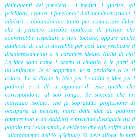
delinquenti del pensiero - i medici, i giuristi, gli
psichiatri, i tutori, i funzionari dell'amministrazione, i
ministri - abbandonino tanto per cominciare l'idea
che il pensiero sarebbe qualcosa di privato che
converrebbe rispettare e non toccare, oppure anche
qualcosa di cui si dovrebbe per così dire verificare il
disinteressamento o il carattere ideale. Nulla di ciò!
Le idee sono come i caschi a cingolo o le parti di
un'uniforme: le si sopprime, le si proibisce o le si
colora. Le si divide in idee per i sudditi e idee per i
padroni e si dà a ognuna di esse quelle che
corrispondono al suo rango. Se succede che un
individuo isolato, che fa sopratutto professione di
occuparsi di pensare, nutra delle idee da padroni
(mentre non è un suddito) e pretende divulgarle tra il
popolo tra i suoi simili, è evidente che egli soffre di un
"allargamento dell'io"
(Schüle). Si deve allora, in tutti