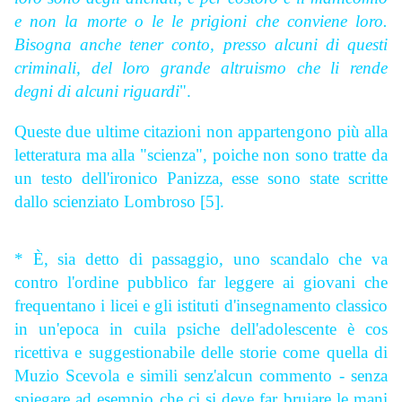
e non la morte o le le prigioni che conviene loro.
Bisogna anche tener conto, presso alcuni di questi
criminali, del loro grande altruismo che li rende
degni di alcuni riguardi
".
Queste due ultime citazioni non appartengono più alla
letteratura ma alla "scienza", poiche non sono tratte da
un testo dell'ironico Panizza, esse sono state scritte
dallo scienziato Lombroso [5].
* È, sia detto di passaggio, uno scandalo che va
contro l'ordine pubblico far leggere ai giovani che
frequentano i licei e gli istituti d'insegnamento classico
in un'epoca in cuila psiche dell'adolescente è cos
ricettiva e suggestionabile delle storie come quella di
Muzio Scevola e simili senz'alcun commento - senza
spiegare ad esempio che ci si deve far bruiare le mani