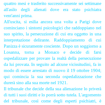
quattro mesi e trasferito successivamente sei settimane
all'asilo degli alienati dove era stato psichiatra
vent'anni prima.
All'uscita, si esilia ancora una volta a Parigi dove
cominciano i sintomi psicologici che raddoppiano nel
suo spirito, la persecuzione di cui era oggetto in una
interpretazione delirante. Raddoppiamento di cui
Panizza è sicuramente cosciente. Dopo un soggiorno a
Losanna, torna a Monaco e decide di farsi
ospedalizzare per provare la realtà della persecuzione
da lui provata. In seguito ad alcune vicissitudini, fa in
modo di essere arrestato di nuovo il 19 ottobre 1904;
qui comincia la sua seconda ospedalizzazione che
durerà sino alla sua morte nel 1921.
Il tribunale che decide della sua alienazione lo priverà
di tutti i suoi diritti e lo porrà sotto tutela. L'argomento
del tribunale, così come degli esperti psichiatri, è