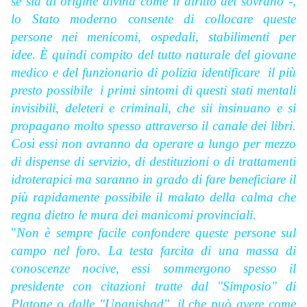
se sia di origine divina come il diritto dei sovrano -,
lo Stato moderno consente di collocare queste
persone nei menicomi, ospedali, stabilimenti per
idee. È quindi compito del tutto naturale del giovane
medico e del funzionario di polizia identificare il più
presto possibile i primi sintomi di questi stati mentali
invisibili, deleteri e criminali, che sii insinuano e si
propagano molto spesso attraverso il canale dei libri.
Così essi non avranno da operare a lungo per mezzo
di dispense di servizio, di destituzioni o di trattamenti
idroterapici ma saranno in grado di fare beneficiare il
più rapidamente possibile il malato della calma che
regna dietro le mura dei manicomi provinciali.
"
Non è sempre facile confondere queste persone sul
campo nel foro. La testa farcita di una massa di
conoscenze nocive, essi sommergono spesso il
presidente con citazioni tratte dal "Simposio" di
Platone o dalle "Upanishad", il che può avere come