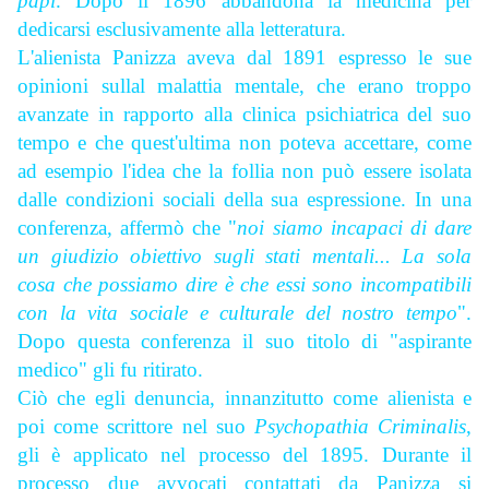
papi
. Dopo il 1896 abbandona la medicina per
dedicarsi esclusivamente alla letteratura.
L'alienista Panizza aveva dal 1891 espresso le sue
opinioni sullal malattia mentale, che erano troppo
avanzate in rapporto alla clinica psichiatrica del suo
tempo e che quest'ultima non poteva accettare, come
ad esempio l'idea che la follia non può essere isolata
dalle condizioni sociali della sua espressione. In una
conferenza, affermò che "
noi siamo incapaci di dare
un giudizio obiettivo sugli stati mentali... La sola
cosa che possiamo dire è che essi sono incompatibili
con la vita sociale e culturale del nostro tempo
".
Dopo questa conferenza il suo titolo di "aspirante
medico" gli fu ritirato.
Ciò che egli denuncia, innanzitutto come alienista e
poi come scrittore nel suo
Psychopathia Criminalis
,
gli è applicato nel processo del 1895. Durante il
processo due avvocati contattati da Panizza si