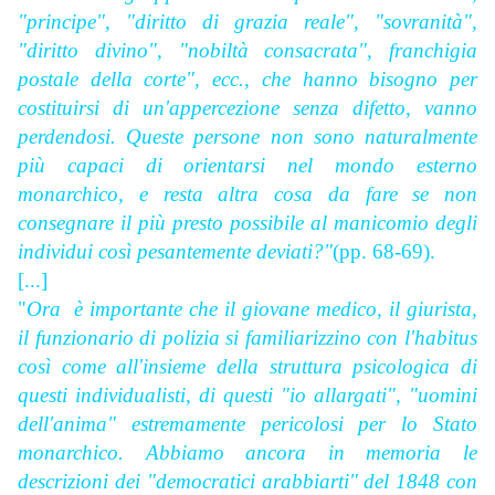
"principe", "diritto di grazia reale", "sovranità",
"diritto divino", "nobiltà consacrata", franchigia
postale della corte", ecc., che hanno bisogno per
costituirsi di un'appercezione senza difetto, vanno
perdendosi. Queste persone non sono naturalmente
più capaci di orientarsi nel mondo esterno
monarchico, e resta altra cosa da fare se non
consegnare il più presto possibile al manicomio degli
individui così pesantemente deviati?"
(pp. 68-69).
[...]
"
Ora è importante che il giovane medico, il giurista,
il funzionario di polizia si familiarizzino con l'habitus
così come all'insieme della struttura psicologica di
questi individualisti, di questi "io allargati", "uomini
dell'anima" estremamente pericolosi per lo Stato
monarchico. Abbiamo ancora in memoria le
descrizioni dei "democratici arabbiarti" del 1848 con