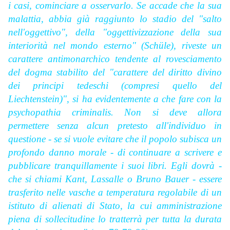
i casi, cominciare a osservarlo. Se accade che la sua
malattia, abbia già raggiunto lo stadio del "salto
nell'oggettivo", della "oggettivizzazione della sua
interiorità nel mondo esterno" (Sch
üle), riveste un
carattere antimonarchico tendente al rovesciamento
del dogma stabilito del "carattere del diritto divino
dei principi tedeschi (compresi quello del
Liechtenstein)", si ha evidentemente a che fare con la
psychopathia criminalis. Non si deve allora
permettere senza alcun pretesto all'individuo in
questione - se si vuole evitare che il popolo subisca un
profondo danno morale - di continuare a scrivere e
pubblicare tranquillamente i suoi libri. Egli dovrà -
che si chiami Kant, Lassalle o Bruno Bauer - essere
trasferito nelle vasche a temperatura regolabile di un
istituto di alienati di Stato, la cui amministrazione
piena di sollecitudine lo tratterrà per tutta la durata