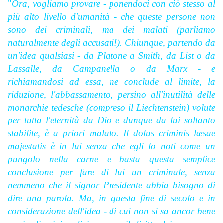
"
Ora, vogliamo provare - ponendoci con ciò stesso al
più alto livello d'umanità - che queste persone non
sono dei criminali, ma dei malati (parliamo
naturalmente degli accusati!). Chiunque, partendo da
un'idea qualsiasi - da Platone a
Smith, da List o da
Lassalle, da Campanella o da Marx - e
richiamandosi ad essa, ne conclude al limite, la
riduzione, l'abbassamento, persino all'inutilità delle
monarchie tedesche (compreso il
Liechtenstein) volute
per tutta l'eternità da Dio e dunque da lui soltanto
stabilite, è a priori malato. Il
dolus criminis læsae
majestatis è in lui senza che egli lo noti come un
pungolo nella carne e basta questa semplice
conclusione per fare di lui un criminale, senza
nemmeno che il signor Presidente abbia bisogno di
dire una parola. Ma, in questa fine di secolo e in
considerazione dell'idea - di cui non si sa ancor bene