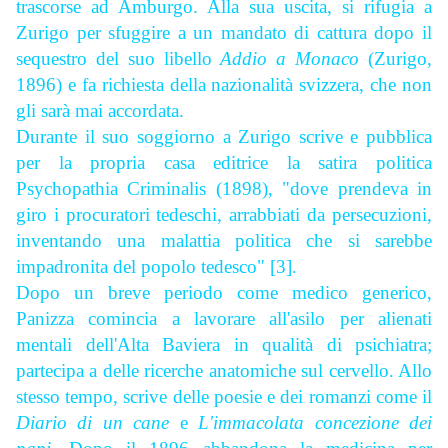
trascorse ad Amburgo. Alla sua uscita, si rifugia a
Zurigo per sfuggire a un mandato di cattura dopo il
sequestro del suo libello
Addio a Monaco
(Zurigo,
1896) e fa richiesta della nazionalità svizzera, che non
gli sarà mai accordata.
Durante il suo soggiorno a Zurigo scrive e pubblica
per la propria casa editrice la satira politica
Psychopathia Criminalis (1898), "dove prendeva in
giro i procuratori tedeschi, arrabbiati da persecuzioni,
inventando una malattia politica che si sarebbe
impadronita del popolo tedesco" [3].
Dopo un breve periodo come medico generico,
Panizza comincia a lavorare all'asilo per alienati
mentali dell'Alta Baviera in qualità di psichiatra;
partecipa a delle ricerche anatomiche sul cervello. Allo
stesso tempo, scrive delle poesie e dei romanzi come il
Diario di un cane
e
L'immacolata concezione dei