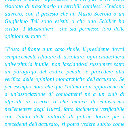
risultato di trascinarlo in terribili catalessi. Credono
davvero, con il pretesto che un Muzio Scevola o un
Guglielmo Tell sono esistiti o che uno S
chiller ha
scritto "I Masnadieri", che sia permesso loro delle
opinioni su tutto *.
"
Posto di fronte a un caso simile, il presidente dovrà
semplicemente rifiutare di ascoltare ogni chiacchiera
universitaria inutile, non lasciandosi sussumere sotto
un paragrafo del codice penale, e procedere alla
verifica delle opinioni monarchiche dell'accusato. Se
per esempio noto che quest'ultimo non appartiene né
a un'associazione di combattenti né a un club di
ufficiali di riserva o che manca di entusiasmo
nell'emettere degli Hurrà, fatto facilmente verificabile
con l'aiuto delle autorità di polizia locale per i
precedenti dell'accusato, si potrà vedere subito come