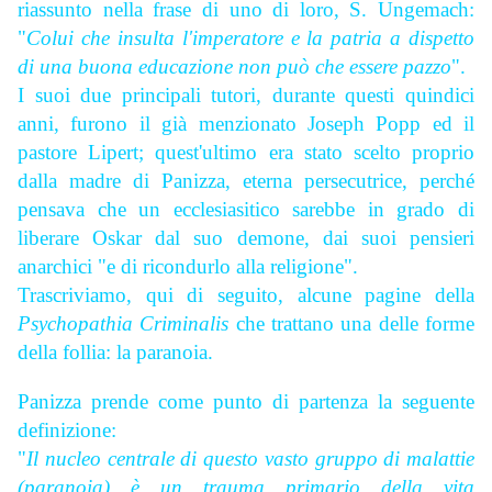
riassunto nella frase di uno di loro, S. Ungemach:
"
Colui che insulta l'imperatore e la patria a dispetto
di una buona educazione non può che essere pazzo
".
I suoi due principali tutori, durante questi quindici
anni, furono il già menzionato Joseph Popp ed il
pastore Lipert; quest'ultimo era stato scelto proprio
dalla madre di Panizza, eterna persecutrice, perché
pensava che un ecclesiasitico sarebbe in grado di
liberare Oskar dal suo demone, dai suoi pensieri
anarchici "e di ricondurlo alla religione".
Trascriviamo, qui di seguito, alcune pagine della
Psychopathia Criminalis
che trattano una delle forme
della follia: la paranoia.
Panizza prende come punto di partenza la seguente
definizione:
"
Il nucleo centrale di questo vasto gruppo di malattie
(paranoia) è un trauma primario della vita