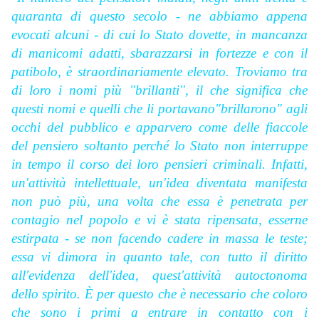
quaranta di questo secolo - ne abbiamo appena
evocati alcuni - di cui lo Stato dovette, in mancanza
di manicomi adatti, sbarazzarsi in fortezze e con il
patibolo, è straordinariamente elevato. Troviamo tra
di loro i nomi più "brillanti", il che significa che
questi nomi e quelli che li portavano"brillarono" agli
occhi del pubblico e apparvero come delle fiaccole
del pensiero soltanto perché lo Stato non interruppe
in tempo il corso dei loro pensieri criminali. Infatti,
un'attività intellettuale, un'idea diventata manifesta
non può più, una volta che essa è penetrata per
contagio nel popolo e vi è stata ripensata, esserne
estirpata - se non facendo cadere in massa le teste;
essa vi dimora in quanto tale, con tutto il diritto
all'evidenza dell'idea, quest'attività autoctonoma
dello spirito. È per questo che è necessario che coloro
che sono i primi a entrare in contatto con i