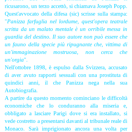
ricusarono, un terzo accettò, si chiamava Joseph Popp.
Quest'avvocato della difesa (sic) scrisse sulla stampa:
"
Panizza farfuglia nel lordume, quest'opera teatrale
scritta da un malato mentale è un orribile messa in
guardia del destino. Il suo autore non può essere che
un fauno della specie più ripugnante che, vittima di
un'immaginazione mostruosa, non cerca che
un'orgia
".
Nell'ottobre 1898, è espulso dalla Svizzera, accusato
di aver avuto rapporti sessuali con una prostituta di
quindici anni, il che Panizza nega nella sua
Autobiografia.
A partire da questo momento cominciano le difficoltà
economiche che lo conduranno alla miseria e,
obbligato a lasciare Parigi dove si era installato, si
vede costretto a presentarsi davanti al tribunale reale di
Monaco. Sarà imprigionato ancora una volta per