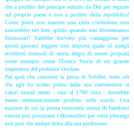
che a profitto del principe istituito da Dio per regnare
sul proprio paese e non a profitto della repubblica!
Come potrà non nascere una certa confusione non
nascerebbe nel loro spirito quando essi diventeranno
funzionari? Sarebbe davvero più vantaggioso per
questi giovani leggere non importa quale di quegli
eccellenti manuali di storia degni di essere proposti
come esempio come l'Eroica Storia di un grande
imperatore del professor Oncken.
Per quel che concerne la prosa di Schiller, tutto ciò
che egli ha scritto prima della sua conversione ai
valori morali eterni - sino al 1790 circa - dovrebbe
essere sistematicamente proibito nelle scuole. Una
nazione in cui la prima innocente anima di bambino
venuta può procurarsi
I Masnadieri
per venti pfennigs
non può che andare dritta alla sua perdizione.