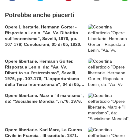
Potrebbe anche piacerti
Opere Libertarie. Hermann Gorter -
Risposta a Lenin, "Aa. Vv. Dibattito
sull'estremismo", Savelli, 1976, pp.
107-176; Conclusioni, 05 di 05, 1920.
Opere libertarie. Hermann Gorter,
Risposta a Lenin, da: "Aa. Vv.
Dibattito sull'estremismo", Savelli,
1976, pp. 107-176, "L’opportunismo
della Terza Internazionale", 04 di 05,
[1920].
Opere libertarie. Marx e "il marxismo",
da: "Socialisme Mondial", n.°6, 1976.
Opere libertarie. Karl Marx, La Guerra
Civile in Francia - III capitolo, 1871.