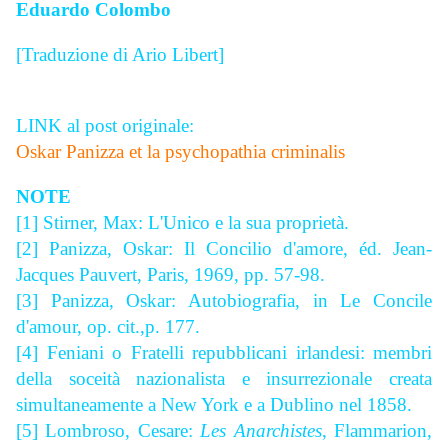
Eduardo Colombo
[Traduzione di Ario Libert]
LINK al post originale:
Oskar Panizza et la psychopathia criminalis
NOTE
[1] Stirner, Max: L'Unico e la sua proprietà.
[
2] Panizza, Oskar: Il Concilio d'amore, éd. Jean-
Jacques Pauvert, Paris, 1969, pp. 57-98.
[3] Panizza, Oskar: Autobiografia, in Le Concile
d'amour, op. cit.,p. 177.
[4] Feniani o Fratelli repubblicani irlandesi: membri
della soceità nazionalista e insurrezionale creata
simultaneamente a New York e a Dublino nel 1858.
[5] Lombroso, Cesare:
Les Anarchistes
, Flammarion,