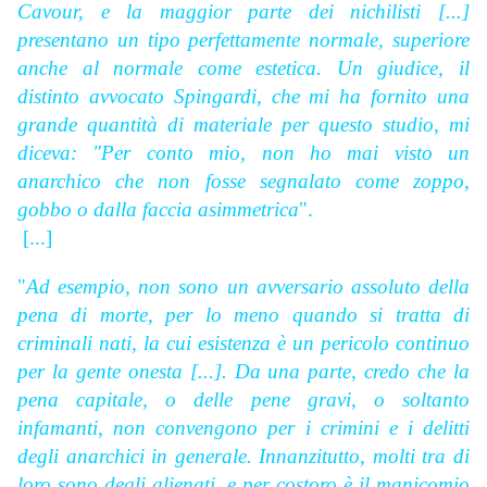
Cavour, e la maggior parte dei nichilisti [...]
presentano un tipo perfettamente normale, superiore
anche al normale come estetica. Un giudice, il
distinto avvocato
Spingardi, che mi ha fornito una
grande quantità di materiale per questo studio, mi
diceva: "Per conto mio, non ho mai visto un
anarchico che non fosse segnalato come zoppo,
gobbo o dalla faccia asimmetrica
".
[...]
"
Ad esempio, non sono un avversario assoluto della
pena di morte, per lo meno quando si tratta di
criminali nati, la cui esistenza è un pericolo continuo
per la gente onesta [...]. Da una parte, credo che la
pena capitale, o delle pene gravi, o soltanto
infamanti, non convengono per i crimini e i delitti
degli anarchici in generale. Innanzitutto, molti tra di
loro sono degli alienati, e per costoro è il manicomio