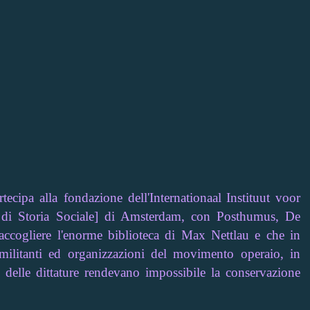
tecipa alla fondazione dell'Internationaal
Instituut voor
e di Storia Sociale] di Amsterdam, con
Posthumus, De
accogliere l'enorme biblioteca di Max Nettlau e che in
 militanti ed organizzazioni del movimento operaio, in
o delle dittature rendevano impossibile la conservazione