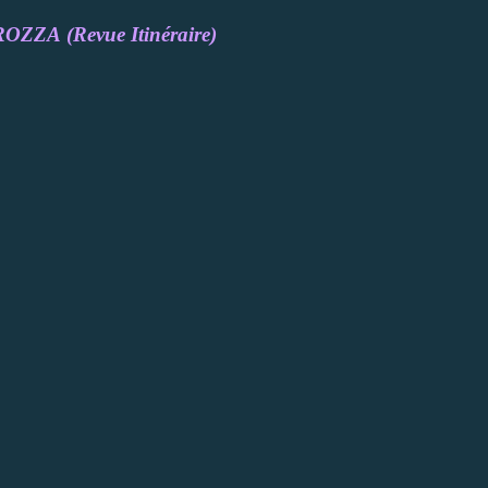
ROZZA
(Revue Itinéraire)