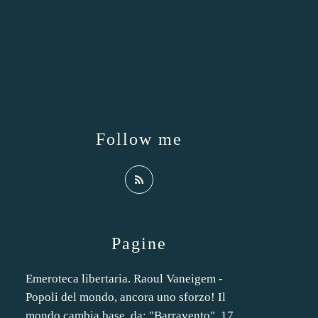
Follow me
Pagine
Emeroteca libertaria. Raoul Vaneigem -
Popoli del mondo, ancora uno sforzo! Il
mondo cambia base, da: "Barravento", 17