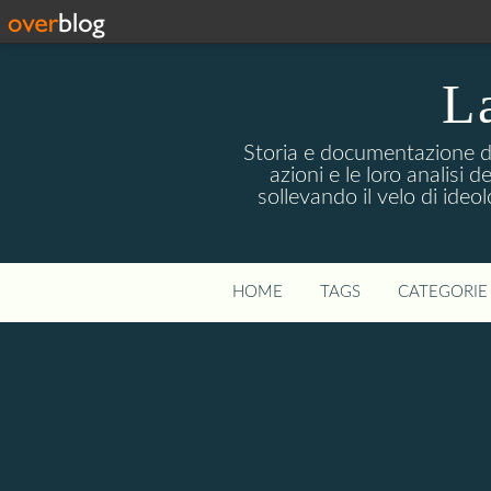
La
Storia e documentazione di 
azioni e le loro analisi 
sollevando il velo di ideo
HOME
TAGS
CATEGORIE 