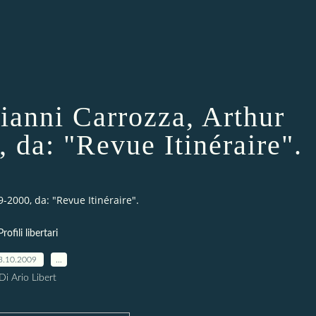
 Gianni Carrozza, Arthur
 da: "Revue Itinéraire".
9-2000, da: "Revue Itinéraire".
Profili libertari
3.10.2009
…
Di Ario Libert