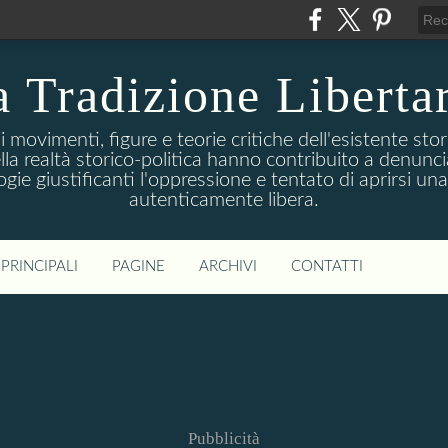
 Tradizione Liberta
movimenti, figure e teorie critiche dell'esistente stori
della realtà storico-politica hanno contribuito a denunc
logie giustificanti l'oppressione e tentato di aprirsi u
autenticamente libera.
PRINCIPALI
PAGINE
ARCHIVI
CONTATTI
Pubblicità