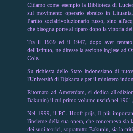
Citiamo come esempio la Biblioteca di Lucien
sul movimento operario ebraico in Lituania,
Partito socialrivoluzionario russo, sino all'
che bisogna porre al riparo dopo la vittoria dei 
Tra il 1939 ed il 1947, dopo aver tentato
dell'Istituto, ne diresse la sezione inglese ad 
Cole.
Su richiesta dello Stato indonesiano di nuo
l'Università di Djakarta e per il ministero indon
Ritornato ad Amsterdam, si dedica all'edizio
Bakunin) il cui primo volume uscirà nel 1961, po
Nel 1999, il PC. Hooft-prijs, il più important
l'insieme della sua opera, che concerneva sia 
dei suoi teorici, soprattutto Bakunin, sia la cr