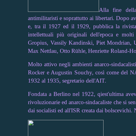
Alla fine del
antimilitaristi e soprattutto ai libertari. Dopo
e, tra il 1927 ed il 1929, pubblica la rivis
intellettuali più originali dell'epoca e molti
Gropius, Vassily Kandinski, Piet Mondrian, 
Max Nettlau, Otto
Rühle,
Henriette Roland-Ho
Molto attivo negli ambienti anarco-sindacalist
Rocker e Augustin Souchy, così come del NA
1932 al 1935, segretario dell'AIT.
Fondata a Berlino nel 1922, qiest'ultima avev
rivoluzionarie ed anarco-sindacaliste che si sen
dai socialisti ed all'ISR creata dai bolscevichi