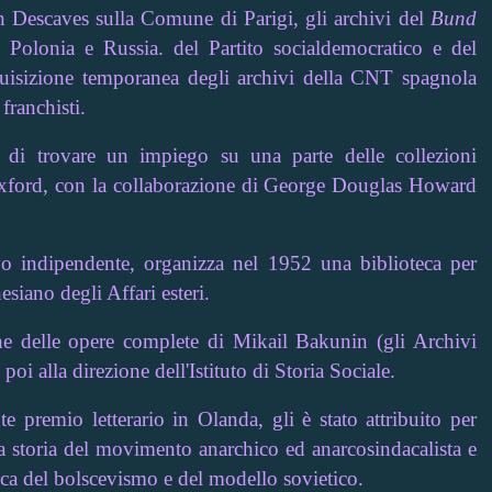
 Descaves sulla Comune di Parigi, gli archivi del
Bund
 Polonia e Russia. del Partito socialdemocratico e del
acquisizione temporanea degli archivi della CNT spagnola
franchisti.
 di trovare un impiego su una parte delle collezioni
Oxford, con la collaborazione di
George Douglas Howard
vo indipendente, organizza nel 1952 una biblioteca per
esiano degli Affari esteri.
ne delle opere complete di Mikail Bakunin (gli Archivi
i alla direzione dell'Istituto di Storia Sociale.
e premio letterario in Olanda, gli è stato attribuito per
la storia del movimento anarchico ed anarcosindacalista e
itica del bolscevismo e del modello sovietico.