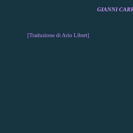
GIANNI CAR
[Traduzione di Ario Libert]