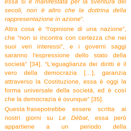
essa si è manifestata per la sventura dei
secoli, non è altro che la dottrina della
rappresentazione in azione
”.
A
ltra cosa è “l'opinione di una nazione”,
che “non si incontra con certezza che nei
suoi veri interessi”, e i governi saggi
saranno l'espressione dello stato della
società” [34]. “L'eguaglianza dei diritti è il
vero della democrazia […], garanzia
attraverso la Costituzione, essa è oggi la
forma universale della società, ed è così
che la democrazia è ovunque” [35].
Questa frase
potrebbe essere scritta ai
nostri giorni su
Le Débat
, essa però
appartiene a un periodo della