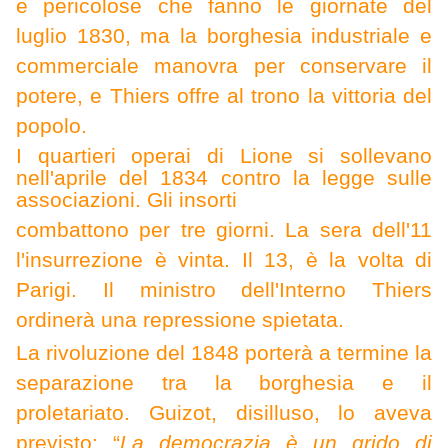
e pericolose che fanno le giornate del
luglio 1830, ma la borghesia industriale e
commerciale manovra per conservare il
potere, e Thiers offre al trono la vittoria del
popolo.
I quartieri operai di Lione si sollevano
nell'aprile del 1834 contro la legge sulle
associazioni. Gli insorti
combattono per tre giorni. La sera dell'11
l'insurrezione è vinta. Il 13, è la volta di
Parigi. Il ministro dell'Interno Thiers
ordinerà una repressione spietata.
La r
ivoluzione del 1848 porterà a termine la
separazione tra la borghesia e il
proletariato. Guizot, disilluso, lo aveva
previsto: “
La democrazia è un grido di