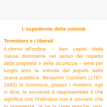
L'espediente della volontà
Termidor
o e i liberali
Il ritorno
all'ordine – ben capito dalla
classe dominante nel senso del rispetto
della proprietà e della sicurezza – terrà per
lunghi anni la volontà del popolo dalla
scena pubblica. Benjamin Constant (1767-
1830) lo riconosce, presso i moderni, egli
ci dice, la sovranità è rappresentata il che
significa che l'individuo non è sovrano che
in apparenza; “e se in certe epoche, rare,