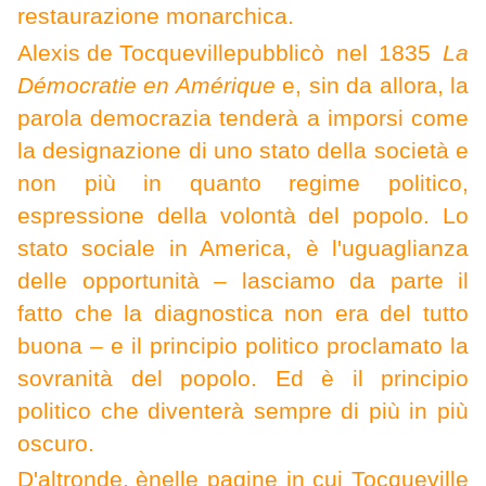
restaurazione monarchica.
Alexis de Tocqueville
pubblicò nel 1835
La
Démocratie en Amérique
e, sin da allora, la
parola democrazia tenderà a imporsi come
la designazione di uno stato della società e
non più in quanto regime politico,
espressione della volontà del popolo. Lo
stato sociale in America, è l'uguaglianza
delle opportunità – lasciamo da parte il
fatto che la diagnostica non era del tutto
buona – e il principio politico proclamato la
sovranità del popolo. Ed è il principio
politico che diventerà sempre di più in più
oscuro.
D'altronde, è
nelle pagine in cui Tocqueville