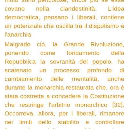
moto sono pericolose, ancor più se esse
covano nella clandestinità. L'idea
democratica, pensano i liberali, contiene
un potenziale che oscilla tra il dispotismo e
l'anarchia.
M
algrado ciò, la Grande Rivoluzione,
ponendo come fondamento della
Repubblica la sovranità del popolo, ha
scatenato un processo profondo di
cambiamento delle mentalità, anche
durante la monarchia restaurata che, ora è
stata costretta a concedere la Costituzione
che restringe l'arbitrio monarchico [32].
Occorreva, allora, per i liberali, rimanere
nei limiti dello stabilito e controllare