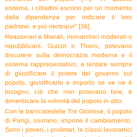
sistema, i cittadini escono per un momento
dalla dipendenza per indicare il loro
padrone, e poi rientrarvi” [36].
R
eazionari e liberali, monarchici moderati o
repubblicani, Guizot o Thiers, potevano
discutere sulla democrazia moderna e il
sistema rappresentativo, e tentare sempre
di giustificare il potere del governo sul
popolo, giustificarlo e imporlo se ve ne è
bisogno; ciò che non potevano fare, è
dimenticare la volontà del popolo in atto.
Con le barricate
delle Tre Gloriose, il popolo
di Parigi, sovrano, impone il cambiamento.
Sono i poveri, i proletari, le classi lavoratrici