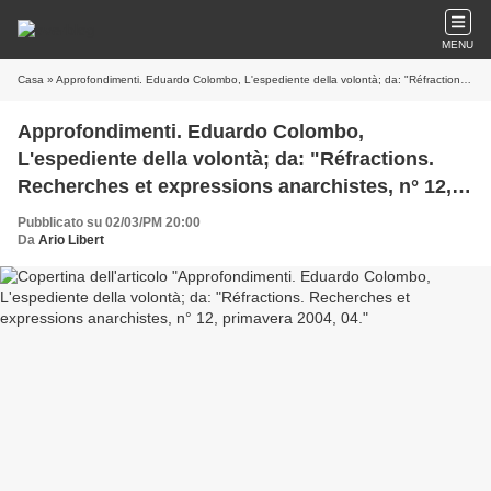
MENU
Casa
» Approfondimenti. Eduardo Colombo, L'espediente della volontà; da: "Réfractions. Recherches et expressions anarchistes, n° 12, primavera 2004, 04.
Approfondimenti. Eduardo Colombo,
L'espediente della volontà; da: "Réfractions.
Recherches et expressions anarchistes, n° 12,
primavera 2004, 04.
Pubblicato su 02/03/PM 20:00
Da
Ario Libert