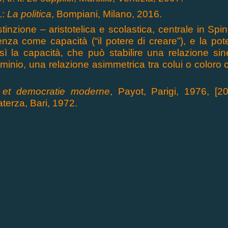
.:
La politica
, Bompiani, Milano, 2016.
distinzione – aristotelica e scolastica, centrale in S
enza come capacità (“il potere di creare”), e la po
 la capacità, che può stabilire una relazione sin
 dominio, una relazione asimmetrica tra colui o colo
 e
t
democratie moderne
, Payot, Parigi, 1976, [20
aterza, Bari, 1972.