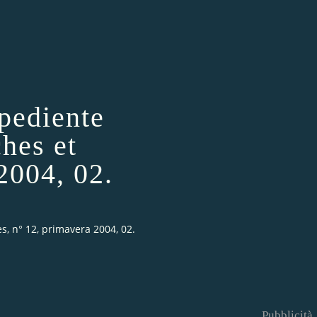
pediente
ches et
2004, 02.
, n° 12, primavera 2004, 02.
Pubblicità