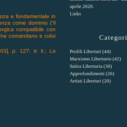
aprile 2020.
Links
pinoza e fondamentale in
tenza come dominio (“il
ergica compatibile con
ro che comandano e colui
Categor
03], p. 127; tr. it.:
La
Profili Libertari
(44)
Marxismo Libertario
(42)
Satira Libertaria
(30)
Approfondimenti
(26)
Artisti Libertari
(20)