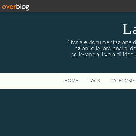
La
Storia e documentazione di 
azioni e le loro analisi 
sollevando il velo di ideo
HOME
TAGS
CATEGORIE 