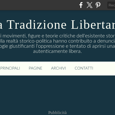
 Tradizione Liberta
movimenti, figure e teorie critiche dell'esistente stori
della realtà storico-politica hanno contribuito a denunc
logie giustificanti l'oppressione e tentato di aprirsi u
autenticamente libera.
PRINCIPALI
PAGINE
ARCHIVI
CONTATTI
Pubblicità